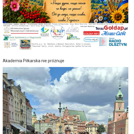
Akademia Piłkarska nie próżnuje