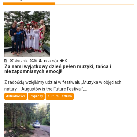
07 sierpnia, 2026
redakcja
0
Za nami wyjątkowy dzień pełen muzyki, tańca i
niezapomnianych emocji!
Z radością wzięliśmy udział w festiwalu „Muzyka w objęciach
natury – Augustów is the Future Festival”,...
Aktualności
Imprezy
Kultura i sztuka