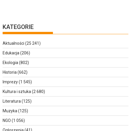
KATEGORIE
Aktualności
(25 241)
Edukacja
(206)
Ekologia
(802)
Historia
(662)
Imprezy
(1 545)
Kultura i sztuka
(2 680)
Literatura
(125)
Muzyka
(125)
NGO
(1 056)
Ogłoszenia
(41)