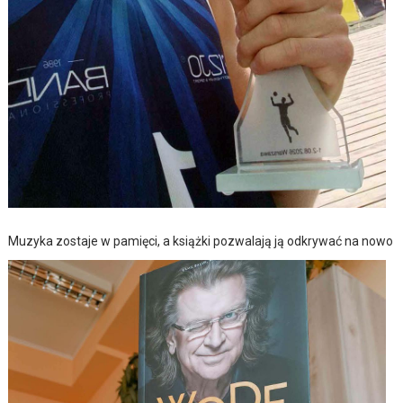
Muzyka zostaje w pamięci, a książki pozwalają ją odkrywać na nowo