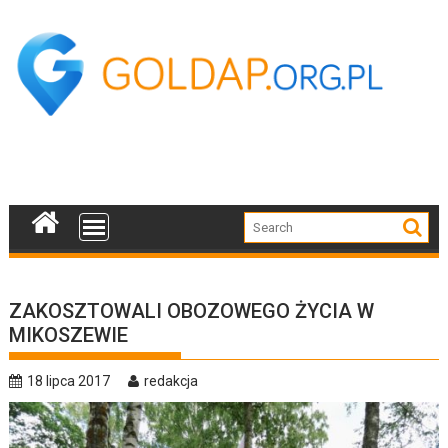
Skip
to
content
ZAKOSZTOWALI OBOZOWEGO ŻYCIA W
MIKOSZEWIE
18 lipca 2017
redakcja