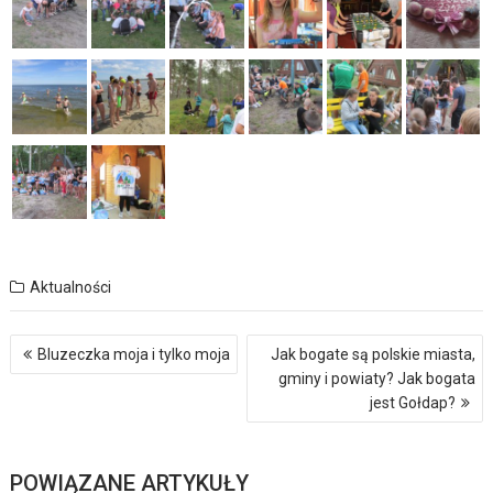
Aktualności
Nawigacja
Bluzeczka moja i tylko moja
Jak bogate są polskie miasta,
wpisu
gminy i powiaty? Jak bogata
jest Gołdap?
POWIĄZANE ARTYKUŁY