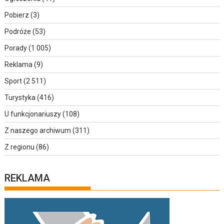
Pobierz
(3)
Podróże
(53)
Porady
(1 005)
Reklama
(9)
Sport
(2 511)
Turystyka
(416)
U funkcjonariuszy
(108)
Z naszego archiwum
(311)
Z regionu
(86)
REKLAMA