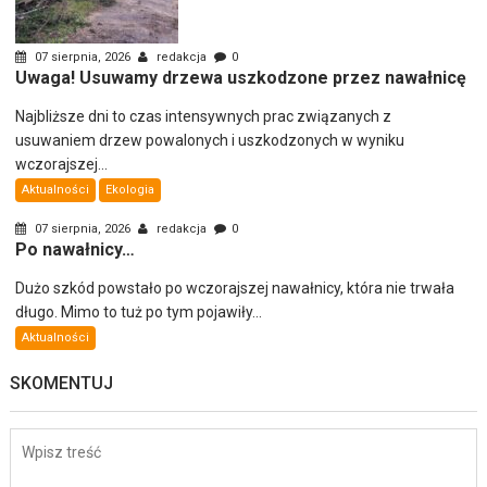
07 sierpnia, 2026
redakcja
0
Uwaga! Usuwamy drzewa uszkodzone przez nawałnicę
Najbliższe dni to czas intensywnych prac związanych z
usuwaniem drzew powalonych i uszkodzonych w wyniku
wczorajszej...
Aktualności
Ekologia
07 sierpnia, 2026
redakcja
0
Po nawałnicy…
Dużo szkód powstało po wczorajszej nawałnicy, która nie trwała
długo. Mimo to tuż po tym pojawiły...
Aktualności
SKOMENTUJ