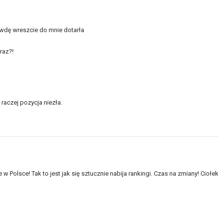
awdę wreszcie do mnie dotarła
raz?!
raczej pozycja niezła.
w Polsce! Tak to jest jak się sztucznie nabija rankingi. Czas na zmiany! Ciołe