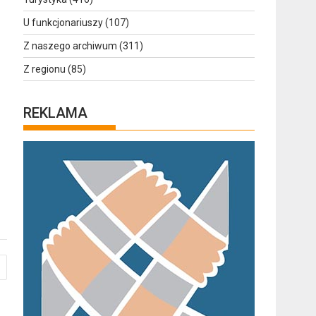
U funkcjonariuszy
(107)
Z naszego archiwum
(311)
Z regionu
(85)
REKLAMA