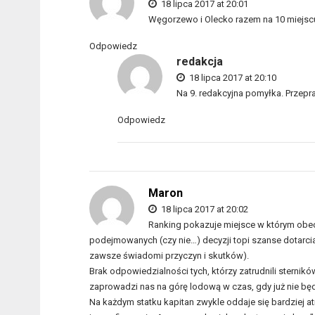
18 lipca 2017 at 20:01
Węgorzewo i Olecko razem na 10 miejsc
Odpowiedz
redakcja
18 lipca 2017 at 20:10
Na 9. redakcyjna pomyłka. Przepr
Odpowiedz
Maron
18 lipca 2017 at 20:02
Ranking pokazuje miejsce w którym obecn
podejmowanych (czy nie…) decyzji topi szanse dotarcia
zawsze świadomi przyczyn i skutków).
Brak odpowiedzialności tych, którzy zatrudnili sterni
zaprowadzi nas na górę lodową w czas, gdy już nie będ
Na każdym statku kapitan zwykle oddaje się bardziej a