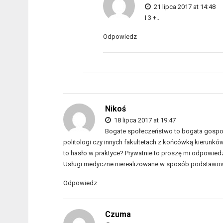
21 lipca 2017 at 14:48
I 3 +..
Odpowiedz
Nikoś
18 lipca 2017 at 19:47
Bogate społeczeństwo to bogata gospoda
politologi czy innych fakultetach z końcówką kierunkó
to hasło w praktyce? Prywatnie to proszę mi odpowie
Usługi medyczne nierealizowane w sposób podstawowy
Odpowiedz
Czuma