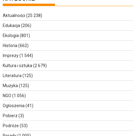
Aktualności
(25 238)
Edukacja
(206)
Ekologia
(801)
Historia
(662)
Imprezy
(1 544)
Kultura i sztuka
(2 679)
Literatura
(125)
Muzyka
(125)
NGO
(1 056)
Ogłoszenia
(41)
Pobierz
(3)
Podróże
(53)
Porady
(1 005)