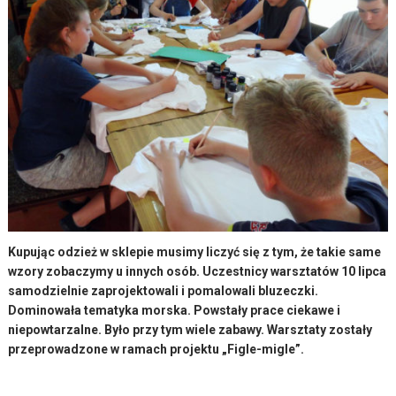
Kupując odzież w sklepie musimy liczyć się z tym, że takie same
wzory zobaczymy u innych osób. Uczestnicy warsztatów 10 lipca
samodzielnie zaprojektowali i pomalowali bluzeczki.
Dominowała tematyka morska. Powstały prace ciekawe i
niepowtarzalne. Było przy tym wiele zabawy. Warsztaty zostały
przeprowadzone w ramach projektu „Figle-migle”.