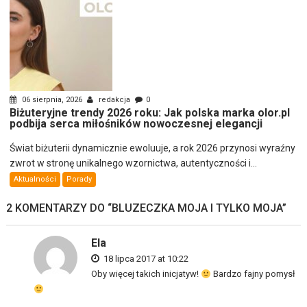
06 sierpnia, 2026
redakcja
0
Biżuteryjne trendy 2026 roku: Jak polska marka olor.pl
podbija serca miłośników nowoczesnej elegancji
Świat biżuterii dynamicznie ewoluuje, a rok 2026 przynosi wyraźny
zwrot w stronę unikalnego wzornictwa, autentyczności i...
Aktualności
Porady
2 KOMENTARZY DO “
BLUZECZKA MOJA I TYLKO MOJA
”
Ela
18 lipca 2017 at 10:22
Oby więcej takich inicjatyw!
Bardzo fajny pomysł