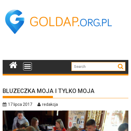
Skip
to
content
BLUZECZKA MOJA I TYLKO MOJA
17 lipca 2017
redakcja