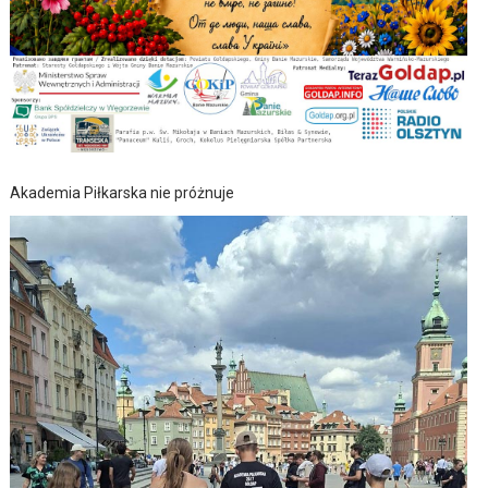
Akademia Piłkarska nie próżnuje