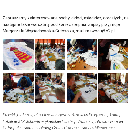
Zapraszamy zainteresowane osoby, dzieci, młodzież, dorosłych , na
następne takie warsztaty pod koniec sierpnia. Zapisy przyjmuje
Małgorzata Wojciechowska-Gutowska, mail: mawogu@o2.pl
Projekt „Figle-migle” realizowany jest ze środków Programu „Działaj
Lokalnie X” Polsko-Amerykańskiej Fundacji Wolności, Stowarzyszenia
Gołdapski Fundusz Lokalny, Gminy Gołdap i Fundacji Wspierania