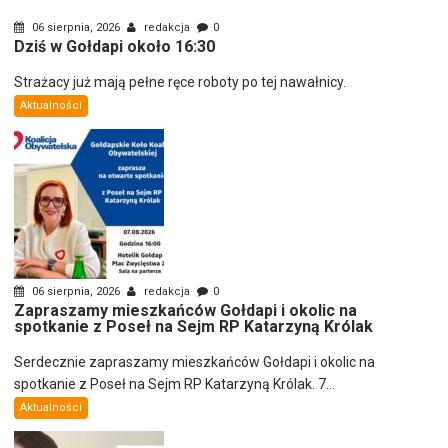
06 sierpnia, 2026
redakcja
0
Dziś w Gołdapi około 16:30
Strażacy już mają pełne ręce roboty po tej nawałnicy.
Aktualności
06 sierpnia, 2026
redakcja
0
Zapraszamy mieszkańców Gołdapi i okolic na
spotkanie z Poseł na Sejm RP Katarzyną Królak
Serdecznie zapraszamy mieszkańców Gołdapi i okolic na
spotkanie z Poseł na Sejm RP Katarzyną Królak. 7...
Aktualności