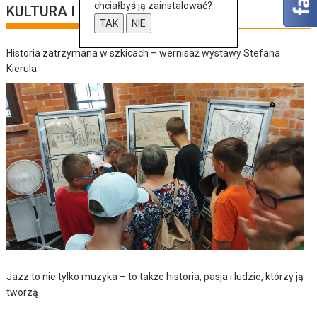
chciałbyś ją zainstalować?
KULTURA I SZTUKA
TAK
NIE
Historia zatrzymana w szkicach – wernisaż wystawy Stefana
Kierula
Jazz to nie tylko muzyka – to także historia, pasja i ludzie, którzy ją
tworzą