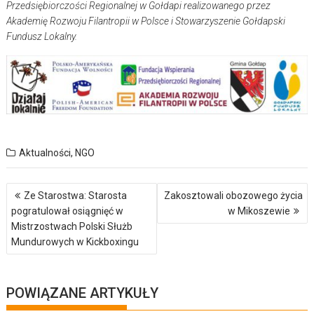
Przedsiębiorczości Regionalnej w Gołdapi realizowanego przez
Akademię Rozwoju Filantropii w Polsce i Stowarzyszenie Gołdapski
Fundusz Lokalny.
Aktualności
,
NGO
Nawigacja
Ze Starostwa: Starosta
Zakosztowali obozowego życia
wpisu
pogratulował osiągnięć w
w Mikoszewie
Mistrzostwach Polski Służb
Mundurowych w Kickboxingu
POWIĄZANE ARTYKUŁY