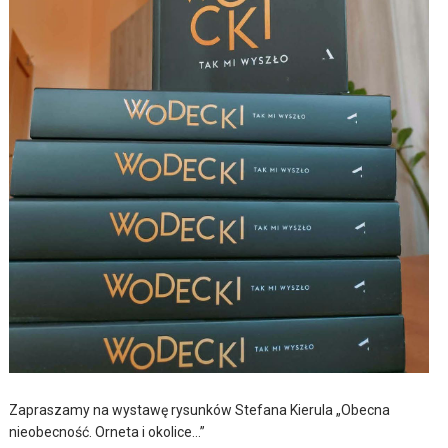
Zapraszamy na wystawę rysunków Stefana Kierula „Obecna
nieobecność. Orneta i okolice…”