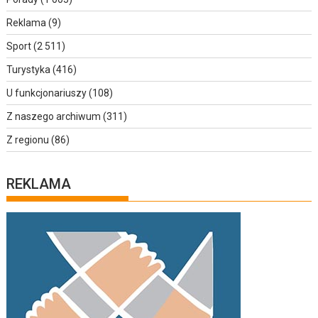
Reklama
(9)
Sport
(2 511)
Turystyka
(416)
U funkcjonariuszy
(108)
Z naszego archiwum
(311)
Z regionu
(86)
REKLAMA