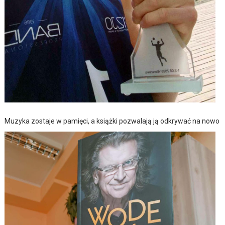
Muzyka zostaje w pamięci, a książki pozwalają ją odkrywać na nowo