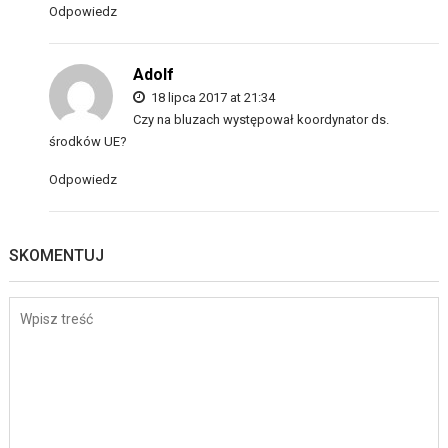
Odpowiedz
Adolf
18 lipca 2017 at 21:34
Czy na bluzach występował koordynator ds.
środków UE?
Odpowiedz
SKOMENTUJ