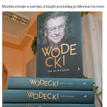
Muzyka zostaje w pamięci, a książki pozwalają ją odkrywać na nowo