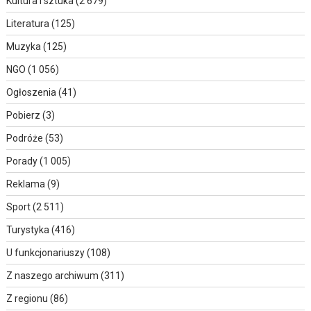
Kultura i sztuka
(2 679)
Literatura
(125)
Muzyka
(125)
NGO
(1 056)
Ogłoszenia
(41)
Pobierz
(3)
Podróże
(53)
Porady
(1 005)
Reklama
(9)
Sport
(2 511)
Turystyka
(416)
U funkcjonariuszy
(108)
Z naszego archiwum
(311)
Z regionu
(86)