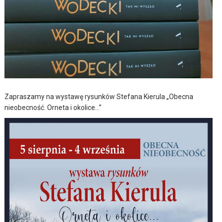
Zapraszamy na wystawę rysunków Stefana Kierula „Obecna
nieobecność. Orneta i okolice…”