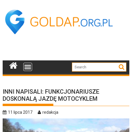
Skip
to
content
INNI NAPISALI: FUNKCJONARIUSZE
DOSKONALĄ JAZDĘ MOTOCYKLEM
11 lipca 2017
redakcja