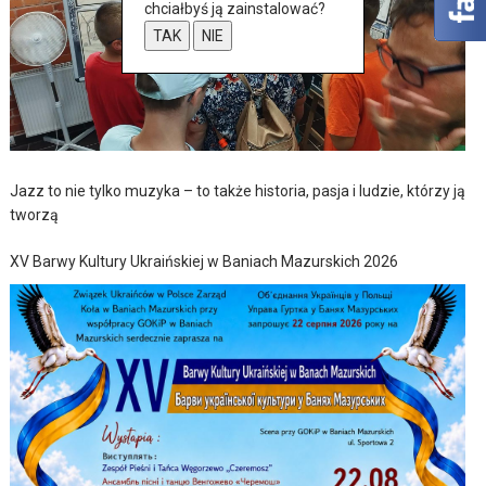
chciałbyś ją zainstalować?
TAK
NIE
Jazz to nie tylko muzyka – to także historia, pasja i ludzie, którzy ją
tworzą
XV Barwy Kultury Ukraińskiej w Baniach Mazurskich 2026