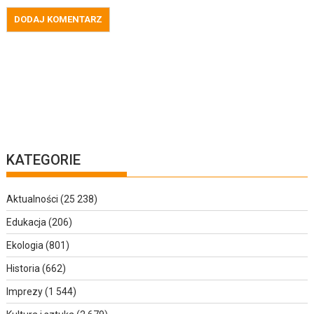
KATEGORIE
Aktualności
(25 238)
Edukacja
(206)
Ekologia
(801)
Historia
(662)
Imprezy
(1 544)