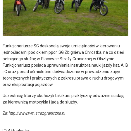
Funkcjonariusze SG doskonalą swoje umiejętności w kierowaniu
jednośladami pod okiem ppor. SG Zbigniewa Chrostka, na co dzień
pełniącego służbę w Placówce Straży Granicznej w Olsztynie.
Funkcjonariusz posiada uprawnienia instruktora nauki jazdy kat. A, B
i C oraz ponad ośmioletnie doświadczenie w prowadzeniu zajęć
teoretycznych i praktycznych z zakresu prawa o ruchu drogowym
oraz eksploatacji pojazdów.
Uczestnicy, którzy ukończyli taki kurs praktyczny odważnie siadają
za kierownicą motocykla i jadą do służby.
Za: http://www.wm.strazgraniczna.pl
Aktualności