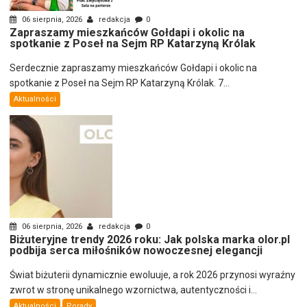
06 sierpnia, 2026
redakcja
0
Zapraszamy mieszkańców Gołdapi i okolic na
spotkanie z Poseł na Sejm RP Katarzyną Królak
Serdecznie zapraszamy mieszkańców Gołdapi i okolic na
spotkanie z Poseł na Sejm RP Katarzyną Królak. 7...
Aktualności
06 sierpnia, 2026
redakcja
0
Biżuteryjne trendy 2026 roku: Jak polska marka olor.pl
podbija serca miłośników nowoczesnej elegancji
Świat biżuterii dynamicznie ewoluuje, a rok 2026 przynosi wyraźny
zwrot w stronę unikalnego wzornictwa, autentyczności i...
Aktualności
Porady