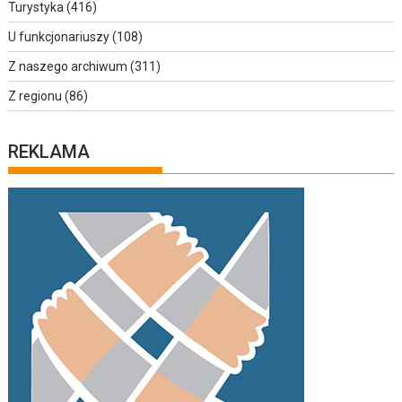
Turystyka
(416)
U funkcjonariuszy
(108)
Z naszego archiwum
(311)
Z regionu
(86)
REKLAMA