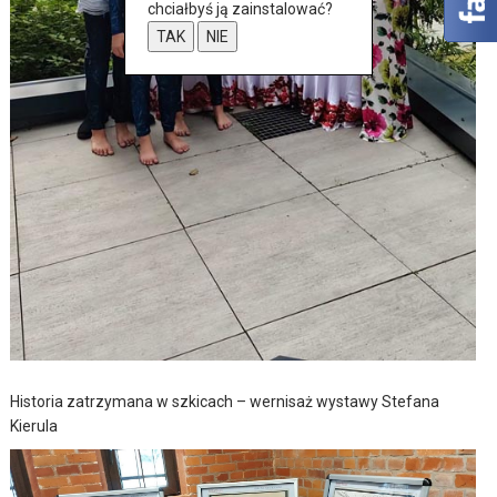
chciałbyś ją zainstalować?
TAK
NIE
Historia zatrzymana w szkicach – wernisaż wystawy Stefana
Kierula