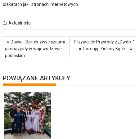
plakatach jak i stronach internetowych.
Aktualności
Nawigacja
Dawid i Bartek zwycięzcami
Przyjaciele Przyrody z „Dwójki”
wpisu
gimnazjady w województwie
informują: Zielony Kącik…
podlaskim
POWIĄZANE ARTYKUŁY