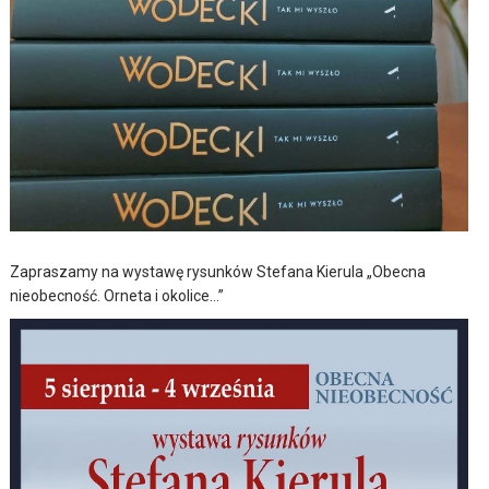
Zapraszamy na wystawę rysunków Stefana Kierula „Obecna
nieobecność. Orneta i okolice…”