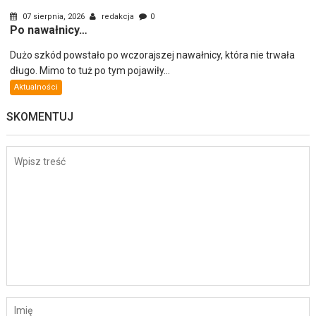
07 sierpnia, 2026
redakcja
0
Po nawałnicy…
Dużo szkód powstało po wczorajszej nawałnicy, która nie trwała
długo. Mimo to tuż po tym pojawiły...
Aktualności
SKOMENTUJ