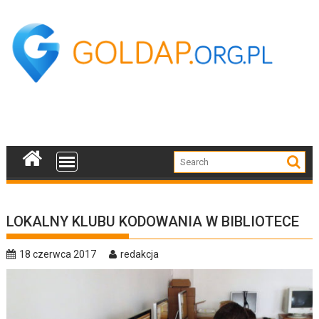
Skip
to
content
LOKALNY KLUBU KODOWANIA W BIBLIOTECE
18 czerwca 2017
redakcja