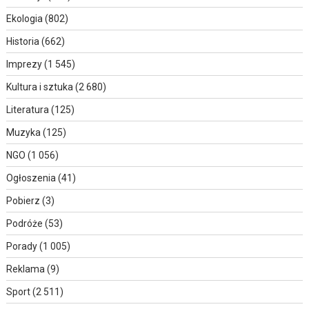
Ekologia
(802)
Historia
(662)
Imprezy
(1 545)
Kultura i sztuka
(2 680)
Literatura
(125)
Muzyka
(125)
NGO
(1 056)
Ogłoszenia
(41)
Pobierz
(3)
Podróże
(53)
Porady
(1 005)
Reklama
(9)
Sport
(2 511)