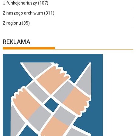
U funkcjonariuszy
(107)
Z naszego archiwum
(311)
Z regionu
(85)
REKLAMA