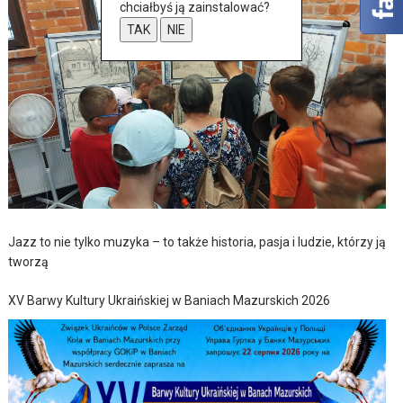
chciałbyś ją zainstalować?
TAK
NIE
Jazz to nie tylko muzyka – to także historia, pasja i ludzie, którzy ją
tworzą
XV Barwy Kultury Ukraińskiej w Baniach Mazurskich 2026