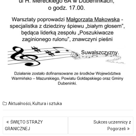
Aktualności
,
Kultura i sztuka
Nawigacja
ŚWIĘTO STRAŻY
Sukces uczennicy z
wpisu
GRANICZNEJ
Pogorzeli