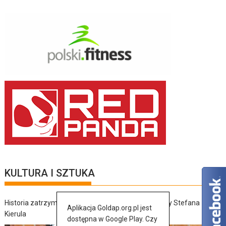
KULTURA I SZTUKA
Historia zatrzymana w szkicach – wernisaż wystawy Stefana
Aplikacja Goldap.org.pl jest
Kierula
dostępna w Google Play. Czy