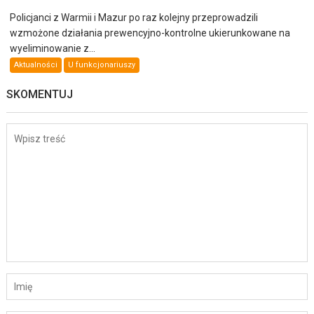
Policjanci z Warmii i Mazur po raz kolejny przeprowadzili
wzmożone działania prewencyjno-kontrolne ukierunkowane na
wyeliminowanie z...
Aktualności
U funkcjonariuszy
SKOMENTUJ