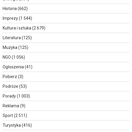
Historia
(662)
Imprezy
(1 544)
Kultura i sztuka
(2 679)
Literatura
(125)
Muzyka
(125)
NGO
(1 056)
Ogłoszenia
(41)
Pobierz
(3)
Podróże
(53)
Porady
(1 003)
Reklama
(9)
Sport
(2 511)
Turystyka
(416)