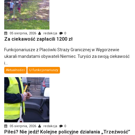
05 sierpnia, 2026
redakcja
0
Za ciekawość zapłacili 1200 zł
Funkcjonariusze z Placówki Straży Granicznej w Węgorzewie
ukarali mandatami obywateli Niemiec. Turyści za swoją ciekawość
i...
Aktualności
U funkcjonariuszy
05 sierpnia, 2026
redakcja
0
Piłeś? Nie jedź! Kolejne policyjne działania „Trzeźwość”