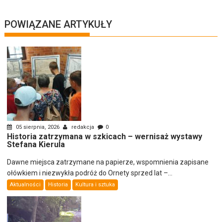
POWIĄZANE ARTYKUŁY
05 sierpnia, 2026
redakcja
0
Historia zatrzymana w szkicach – wernisaż wystawy
Stefana Kierula
Dawne miejsca zatrzymane na papierze, wspomnienia zapisane
ołówkiem i niezwykła podróż do Ornety sprzed lat –...
Aktualności
Historia
Kultura i sztuka