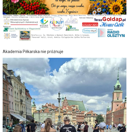
Akademia Piłkarska nie próżnuje