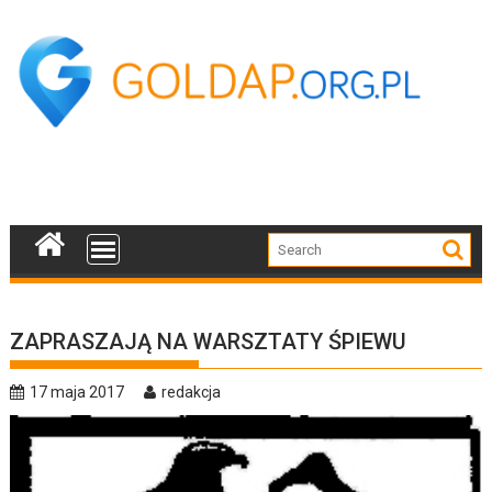
Skip
to
content
ZAPRASZAJĄ NA WARSZTATY ŚPIEWU
17 maja 2017
redakcja