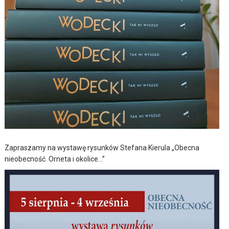
Zapraszamy na wystawę rysunków Stefana Kierula „Obecna
nieobecność. Orneta i okolice…”