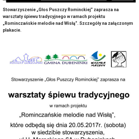
Stowarzyszenie „Głos Puszczy Rominckiej” zaprasza na
warsztaty śpiewu tradycyjnego w ramach projektu
„Rominczańskie melodie nad Wisłą”. Szczegóły na załączonym
plakacie.