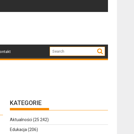
Dziś w Gołdapi około 16:30
ontakt
KATEGORIE
Aktualności
(25 242)
Edukacja
(206)