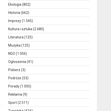
Ekologia
(802)
Historia
(662)
Imprezy
(1 545)
Kultura i sztuka
(2 680)
Literatura
(125)
Muzyka
(125)
NGO
(1 056)
Ogłoszenia
(41)
Pobierz
(3)
Podróże
(53)
Porady
(1 005)
Reklama
(9)
Sport
(2 511)
Turystyka
(416)