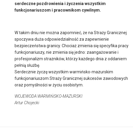
serdeczne pozdrowienia i życzenia wszystkim
funkcjonariuszom i pracownikom cywilnym.
W takim dniu nie można zapomnieć, że na Straży Granicznej
spoczywa duża odpowiedzialność za zapewnienie
bezpieczeństwa granicy. Chociaż zmienia się specyfika pracy
funkcjonariuszy, nie zmienia się jedno: zaangażowanie i
profesjonalizm strażników, którzy każdego dnia z oddaniem
pełnią służbę.
Serdecznie życzę wszystkim warmińsko-mazurskim
funkcjonariuszom Straży Granicznej sukcesów zawodowych
oraz pomyślności w życiu osobistym.
WOJEWODA WARMIŃSKO-MAZURSKI
Artur Chojecki