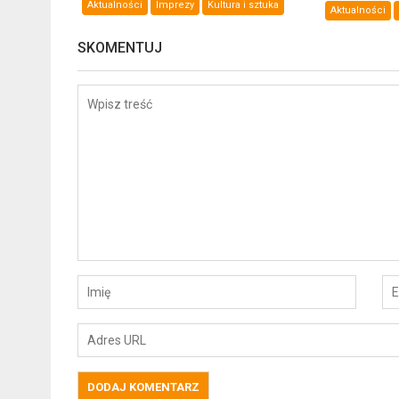
Aktualności
Imprezy
Kultura i sztuka
Aktualności
SKOMENTUJ