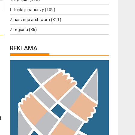
U funkcjonariuszy
(109)
Z naszego archiwum
(311)
Z regionu
(86)
REKLAMA
i