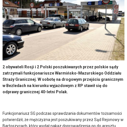
2 obywateli Rosji i 2 Polski poszukiwanych przez polskie sądy
zatrzymali funkcjonariusze Warmińsko-Mazurskiego Oddziału
Straży Granicznej. W sobotę na drogowym przejściu granicznym
w Bezledach na kierunku wyjazdowym z RP stawił się do
odprawy granicznej 40-letni Polak.
Funkcjonariusz SG podczas sprawdzania dokumentów tożsamości
potwierdził, że mężczyzna jest poszukiwany przez Sąd Rejonowy w
Bartoszycach, który wydał nakaz doprowadzenia go do aresztu