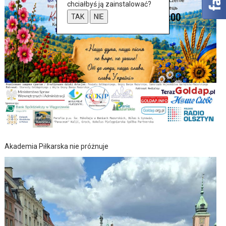
chciałbyś ją zainstalować?
TAK
NIE
Akademia Piłkarska nie próżnuje