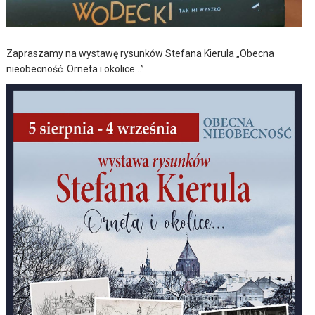
Zapraszamy na wystawę rysunków Stefana Kierula „Obecna
nieobecność. Orneta i okolice…”