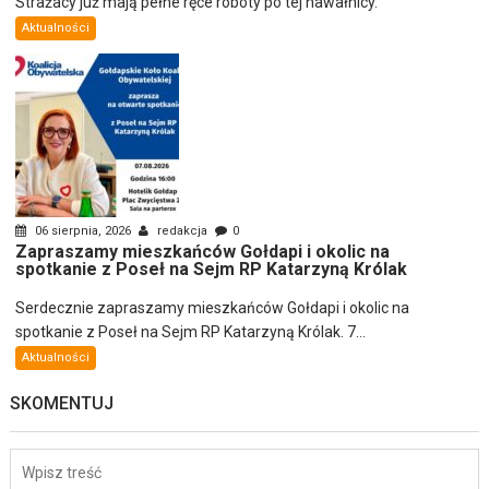
Strażacy już mają pełne ręce roboty po tej nawałnicy.
Aktualności
06 sierpnia, 2026
redakcja
0
Zapraszamy mieszkańców Gołdapi i okolic na
spotkanie z Poseł na Sejm RP Katarzyną Królak
Serdecznie zapraszamy mieszkańców Gołdapi i okolic na
spotkanie z Poseł na Sejm RP Katarzyną Królak. 7...
Aktualności
SKOMENTUJ