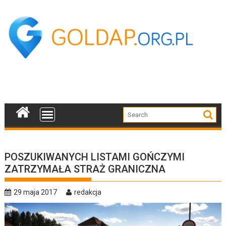
Skip
to
content
POSZUKIWANYCH LISTAMI GOŃCZYMI
ZATRZYMAŁA STRAŻ GRANICZNA
29 maja 2017
redakcja