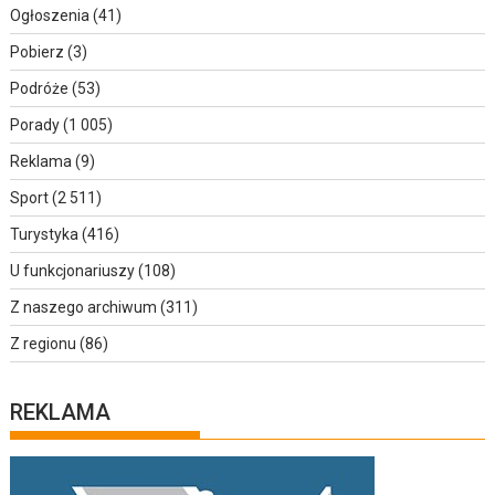
Ogłoszenia
(41)
Pobierz
(3)
Podróże
(53)
Porady
(1 005)
Reklama
(9)
Sport
(2 511)
Turystyka
(416)
U funkcjonariuszy
(108)
Z naszego archiwum
(311)
Z regionu
(86)
REKLAMA