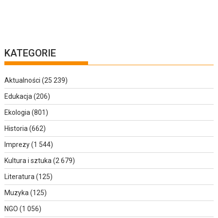
KATEGORIE
Aktualności
(25 239)
Edukacja
(206)
Ekologia
(801)
Historia
(662)
Imprezy
(1 544)
Kultura i sztuka
(2 679)
Literatura
(125)
Muzyka
(125)
NGO
(1 056)