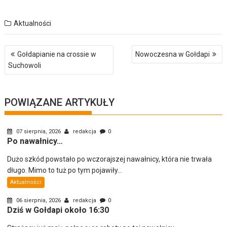
Aktualności
Nawigacja
Gołdapianie na crossie w
Nowoczesna w Gołdapi
wpisu
Suchowoli
POWIĄZANE ARTYKUŁY
07 sierpnia, 2026
redakcja
0
Po nawałnicy…
Dużo szkód powstało po wczorajszej nawałnicy, która nie trwała
długo. Mimo to tuż po tym pojawiły...
Aktualności
06 sierpnia, 2026
redakcja
0
Dziś w Gołdapi około 16:30