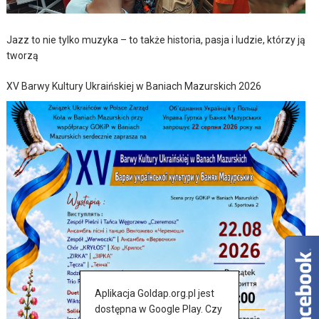
Jazz to nie tylko muzyka – to także historia, pasja i ludzie, którzy ją
tworzą
XV Barwy Kultury Ukraińskiej w Baniach Mazurskich 2026
Aplikacja Goldap.org.pl jest
dostępna w Google Play. Czy