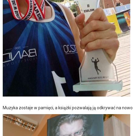
Muzyka zostaje w pamięci, a książki pozwalają ją odkrywać na nowo