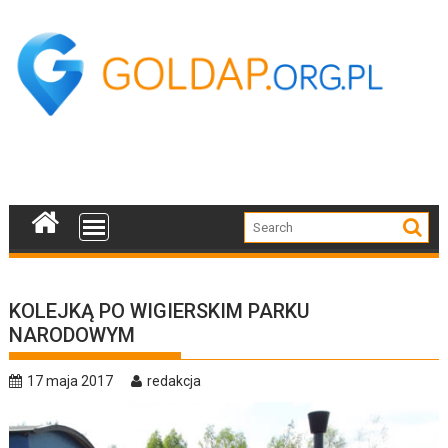
Skip
to
content
KOLEJKĄ PO WIGIERSKIM PARKU
NARODOWYM
17 maja 2017
redakcja