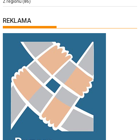
Z regionu
(86)
REKLAMA