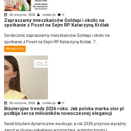
06 sierpnia, 2026
redakcja
0
Zapraszamy mieszkańców Gołdapi i okolic na
spotkanie z Poseł na Sejm RP Katarzyną Królak
Serdecznie zapraszamy mieszkańców Gołdapi i okolic na
spotkanie z Poseł na Sejm RP Katarzyną Królak. 7...
Aktualności
06 sierpnia, 2026
redakcja
0
Biżuteryjne trendy 2026 roku: Jak polska marka olor.pl
podbija serca miłośników nowoczesnej elegancji
Świat biżuterii dynamicznie ewoluuje, a rok 2026 przynosi wyraźny
zwrot w stronę unikalnego wzornictwa, autentyczności i...