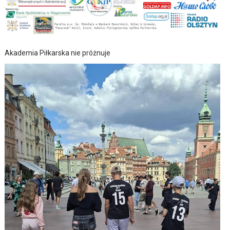
Akademia Piłkarska nie próżnuje