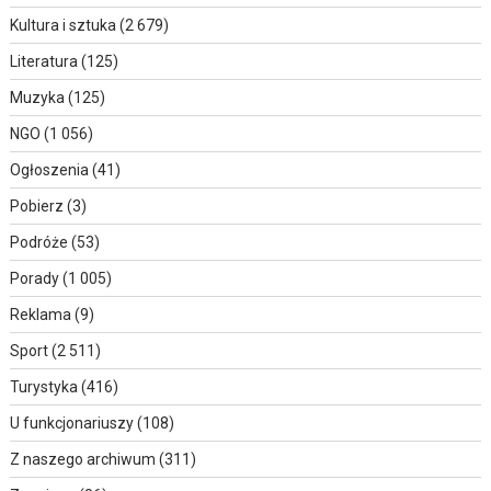
Kultura i sztuka
(2 679)
Literatura
(125)
Muzyka
(125)
NGO
(1 056)
Ogłoszenia
(41)
Pobierz
(3)
Podróże
(53)
Porady
(1 005)
Reklama
(9)
Sport
(2 511)
Turystyka
(416)
U funkcjonariuszy
(108)
Z naszego archiwum
(311)