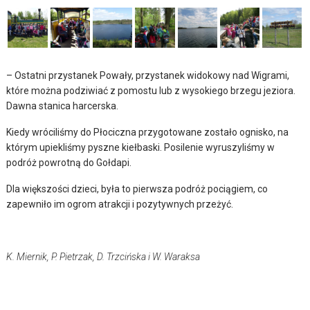
– Ostatni przystanek Powały, przystanek widokowy nad Wigrami,
które można podziwiać z pomostu lub z wysokiego brzegu jeziora.
Dawna stanica harcerska.
Kiedy wróciliśmy do Płociczna przygotowane zostało ognisko, na
którym upiekliśmy pyszne kiełbaski. Posilenie wyruszyliśmy w
podróż powrotną do Gołdapi.
Dla większości dzieci, była to pierwsza podróż pociągiem, co
zapewniło im ogrom atrakcji i pozytywnych przeżyć.
K. Miernik, P. Pietrzak, D. Trzcińska i W. Waraksa