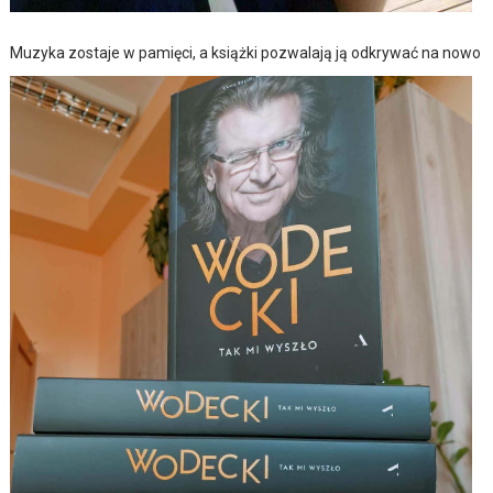
Muzyka zostaje w pamięci, a książki pozwalają ją odkrywać na nowo