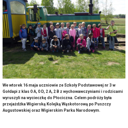
We wtorek 16 maja uczniowie ze Szkoły Podstawowej nr 3 w
Gołdapi z klas 0 A, 0 D, 2 A, 2 B z wychowawczyniami i rodzicami
wyruszyli na wycieczkę do Płociczna. Celem podróży była
przejażdżka Wigierską Kolejką Wąskotorową po Puszczy
Augustowskiej oraz Wigierskim Parku Narodowym.