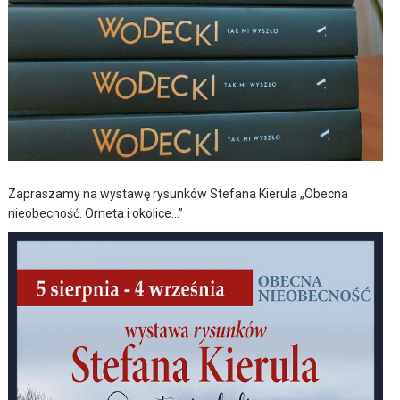
Zapraszamy na wystawę rysunków Stefana Kierula „Obecna
nieobecność. Orneta i okolice…”