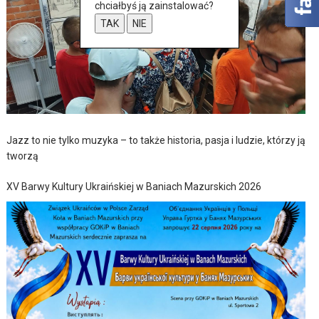
chciałbyś ją zainstalować?
TAK
NIE
Jazz to nie tylko muzyka – to także historia, pasja i ludzie, którzy ją
tworzą
XV Barwy Kultury Ukraińskiej w Baniach Mazurskich 2026