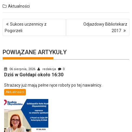
Aktualności
Nawigacja
Sukces uczennicy z
Odjazdowy Bibliotekarz
wpisu
Pogorzeli
2017
POWIĄZANE ARTYKUŁY
06 sierpnia, 2026
redakcja
0
Dziś w Gołdapi około 16:30
Strażacy już mają pełne ręce roboty po tej nawałnicy.
Aktualności