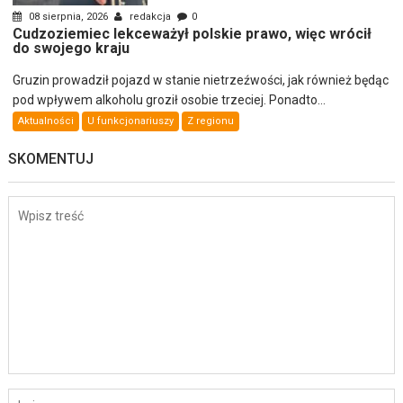
08 sierpnia, 2026
redakcja
0
Cudzoziemiec lekceważył polskie prawo, więc wrócił
do swojego kraju
Gruzin prowadził pojazd w stanie nietrzeźwości, jak również będąc
pod wpływem alkoholu groził osobie trzeciej. Ponadto...
Aktualności
U funkcjonariuszy
Z regionu
SKOMENTUJ