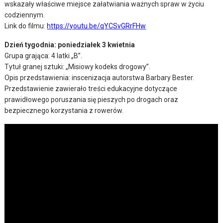
wskazały właściwe miejsce załatwiania ważnych spraw w życiu
codziennym.
Link do filmu:
https://youtu.be/qYCSvGRrFHw
Dzień tygodnia: poniedziałek 3 kwietnia
Grupa grająca: 4 latki „B”.
Tytuł granej sztuki: „Misiowy kodeks drogowy”.
Opis przedstawienia: inscenizacja autorstwa Barbary Bester.
Przedstawienie zawierało treści edukacyjne dotyczące
prawidłowego poruszania się pieszych po drogach oraz
bezpiecznego korzystania z rowerów.