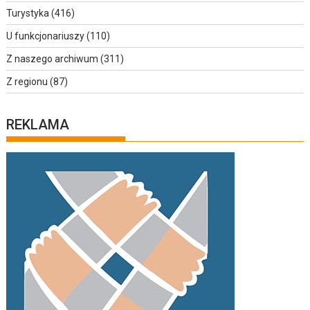
Turystyka
(416)
U funkcjonariuszy
(110)
Z naszego archiwum
(311)
Z regionu
(87)
REKLAMA