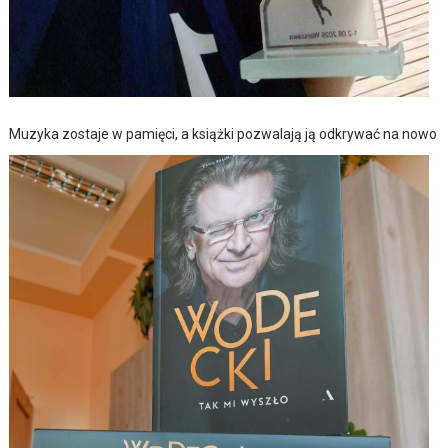
Muzyka zostaje w pamięci, a książki pozwalają ją odkrywać na nowo