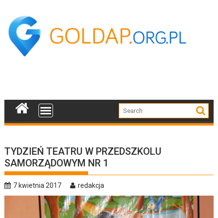
Skip
to
content
TYDZIEŃ TEATRU W PRZEDSZKOLU
SAMORZĄDOWYM NR 1
7 kwietnia 2017
redakcja