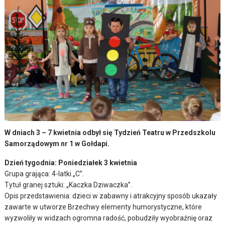
W dniach 3 – 7 kwietnia odbył się Tydzień Teatru w Przedszkolu
Samorządowym nr 1 w Gołdapi.
Dzień tygodnia: Poniedziałek 3 kwietnia
Grupa grająca: 4-latki „C”.
Tytuł granej sztuki: „Kaczka Dziwaczka”.
Opis przedstawienia: dzieci w zabawny i atrakcyjny sposób ukazały
zawarte w utworze Brzechwy elementy humorystyczne, które
wyzwoliły w widzach ogromna radość, pobudziły wyobraźnię oraz