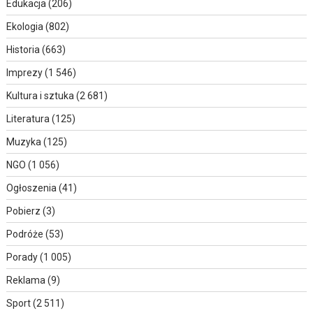
Edukacja
(206)
Ekologia
(802)
Historia
(663)
Imprezy
(1 546)
Kultura i sztuka
(2 681)
Literatura
(125)
Muzyka
(125)
NGO
(1 056)
Ogłoszenia
(41)
Pobierz
(3)
Podróże
(53)
Porady
(1 005)
Reklama
(9)
Sport
(2 511)