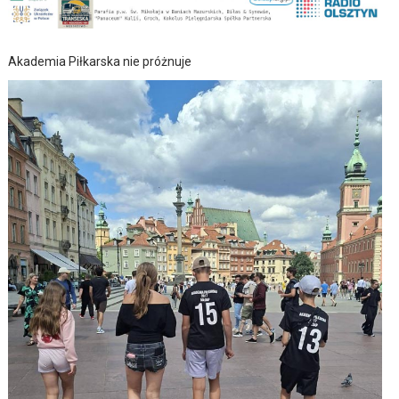
Akademia Piłkarska nie próżnuje