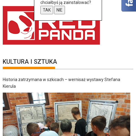
chciałbyś ją zainstalować?
TAK
NIE
KULTURA I SZTUKA
Historia zatrzymana w szkicach – wernisaż wystawy Stefana
Kierula