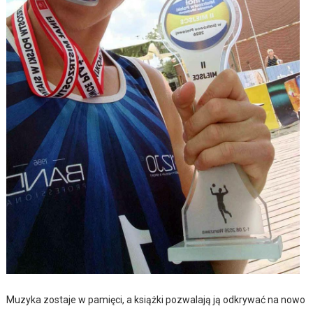
Muzyka zostaje w pamięci, a książki pozwalają ją odkrywać na nowo