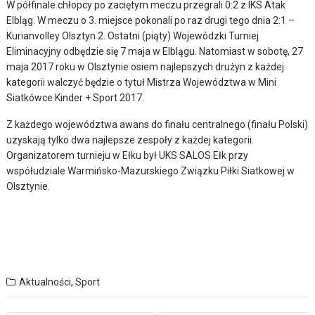
W półfinale chłopcy po zaciętym meczu przegrali 0:2 z IKS Atak
Elbląg. W meczu o 3. miejsce pokonali po raz drugi tego dnia 2:1 –
Kurianvolley Olsztyn 2. Ostatni (piąty) Wojewódzki Turniej
Eliminacyjny odbędzie się 7 maja w Elblągu. Natomiast w sobotę, 27
maja 2017 roku w Olsztynie osiem najlepszych drużyn z każdej
kategorii walczyć będzie o tytuł Mistrza Województwa w Mini
Siatkówce Kinder + Sport 2017.
Z każdego województwa awans do finału centralnego (finału Polski)
uzyskają tylko dwa najlepsze zespoły z każdej kategorii.
Organizatorem turnieju w Ełku był UKS SALOS Ełk przy
współudziale Warmińsko-Mazurskiego Związku Piłki Siatkowej w
Olsztynie.
Aktualności
,
Sport