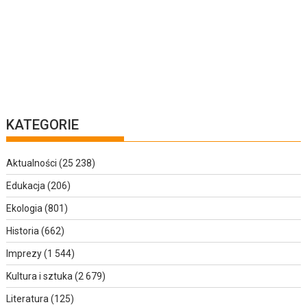
KATEGORIE
Aktualności
(25 238)
Edukacja
(206)
Ekologia
(801)
Historia
(662)
Imprezy
(1 544)
Kultura i sztuka
(2 679)
Literatura
(125)