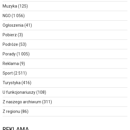
Muzyka
(125)
NGO
(1 056)
Ogłoszenia
(41)
Pobierz
(3)
Podróże
(53)
Porady
(1 005)
Reklama
(9)
Sport
(2 511)
Turystyka
(416)
U funkcjonariuszy
(108)
Z naszego archiwum
(311)
Z regionu
(86)
REKLAMA