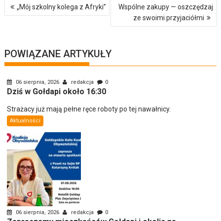
Nawigacja
„Mój szkolny kolega z Afryki”
Wspólne zakupy — oszczędzaj
wpisu
ze swoimi przyjaciółmi
POWIĄZANE ARTYKUŁY
06 sierpnia, 2026
redakcja
0
Dziś w Gołdapi około 16:30
Strażacy już mają pełne ręce roboty po tej nawałnicy.
Aktualności
06 sierpnia, 2026
redakcja
0