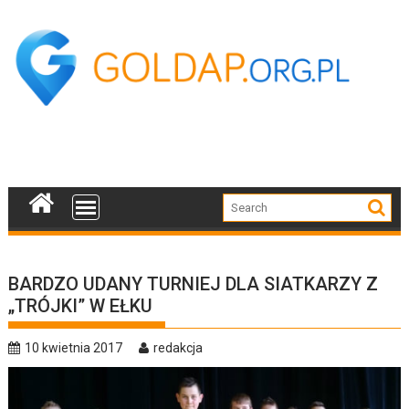
Skip
to
content
BARDZO UDANY TURNIEJ DLA SIATKARZY Z
„TRÓJKI” W EŁKU
10 kwietnia 2017
redakcja