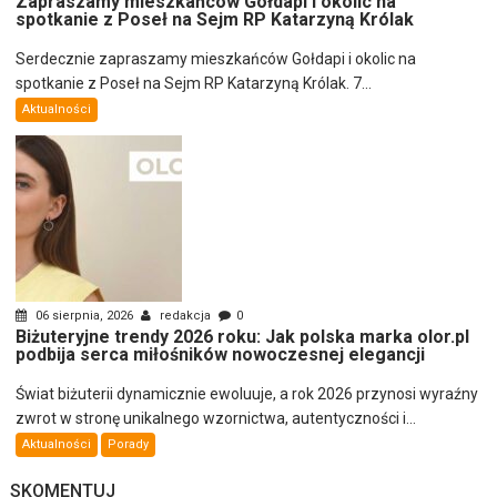
Zapraszamy mieszkańców Gołdapi i okolic na
spotkanie z Poseł na Sejm RP Katarzyną Królak
Serdecznie zapraszamy mieszkańców Gołdapi i okolic na
spotkanie z Poseł na Sejm RP Katarzyną Królak. 7...
Aktualności
06 sierpnia, 2026
redakcja
0
Biżuteryjne trendy 2026 roku: Jak polska marka olor.pl
podbija serca miłośników nowoczesnej elegancji
Świat biżuterii dynamicznie ewoluuje, a rok 2026 przynosi wyraźny
zwrot w stronę unikalnego wzornictwa, autentyczności i...
Aktualności
Porady
SKOMENTUJ