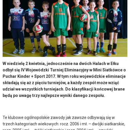
W niedzielę 2 kwietnia, jednocześnie na dwóch Halach w Ełku
odbył się IV Wojewódzki Turniej Eliminacyjny w Mini Siatkówce o
Puchar Kinder + Sport 2017. W tym roku wojewódzkie eliminacje
składają się aż z pięciu turniejów, a każdy zespół może wziąć
udział we wszystkich turniejach. Do klasyfikacji końcowej brane
będą po uwagę trzy najlepsze wyniki danego zespołu.
Te klubowe ogólnopolskie zawody jak zawsze odbywają się w
trzech kategoriach wiekowych: rocz. 2006 i mł. – dwójki siatkarskie,