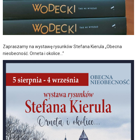
Zapraszamy na wystawę rysunków Stefana Kierula „Obecna
nieobecność. Orneta i okolice…”