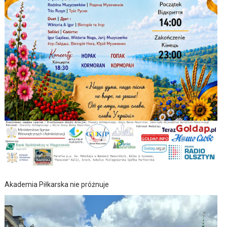
Akademia Piłkarska nie próżnuje