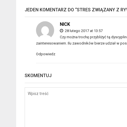
JEDEN KOMENTARZ DO “
STRES ZWIĄZANY Z R
NICK
28 lutego 2017 at 13:57
Czy można trochę przybliżyć tą dyscyplin
zainteresowaniem. Ilu zawodników bierze udział w po
Odpowiedz
SKOMENTUJ