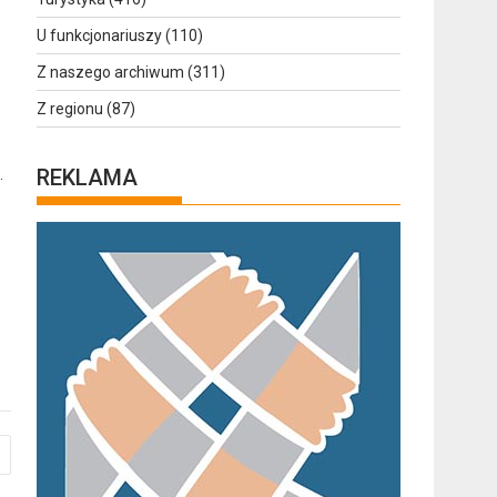
U funkcjonariuszy
(110)
Z naszego archiwum
(311)
Z regionu
(87)
REKLAMA
.