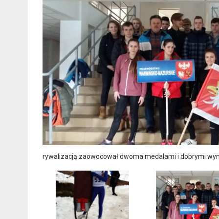
rywalizacją zaowocował dwoma medalami i dobrymi wy