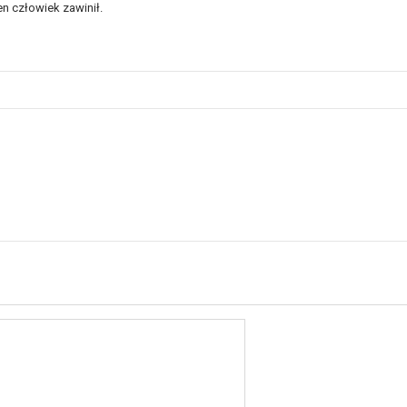
n człowiek zawinił.