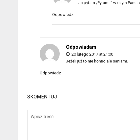
Ja pytam „Pytama” w czym Panu te
Odpowiedz
Odpowiadam
20 lutego 2017 at 21:00
Jeżeli już to nie konno ale saniami.
Odpowiedz
SKOMENTUJ