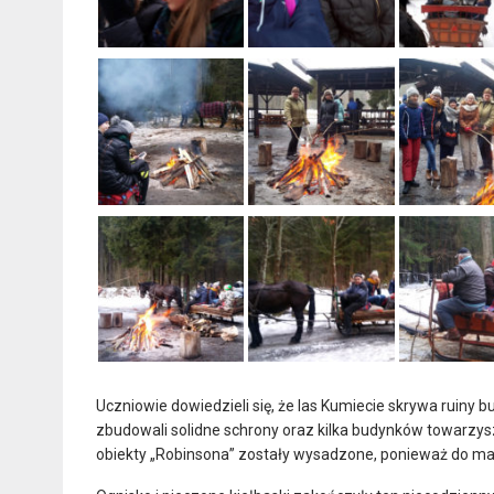
Uczniowie dowiedzieli się, że las Kumiecie skrywa ruiny
zbudowali solidne schrony oraz kilka budynków towarzysz
obiekty „Robinsona” zostały wysadzone, ponieważ do mazur