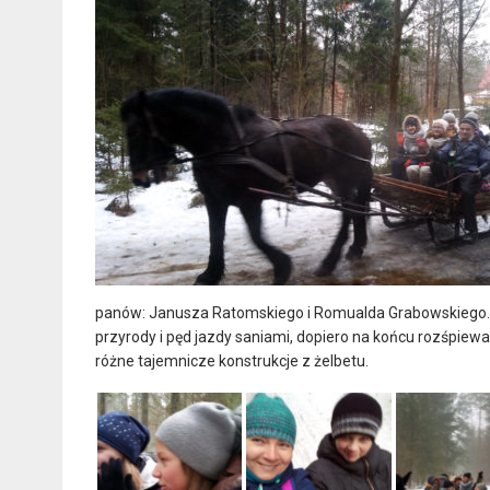
panów: Janusza Ratomskiego i Romualda Grabowskiego. I 
przyrody i pęd jazdy saniami, dopiero na końcu rozśpiewa
różne tajemnicze konstrukcje z żelbetu.