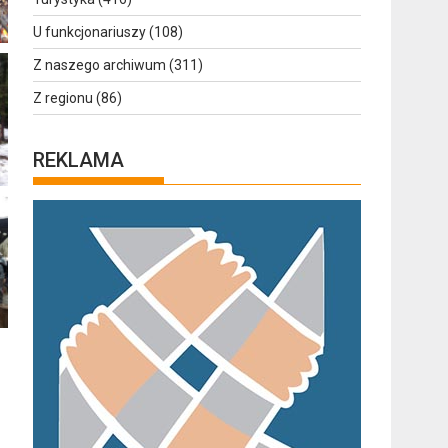
U funkcjonariuszy
(108)
Z naszego archiwum
(311)
Z regionu
(86)
REKLAMA