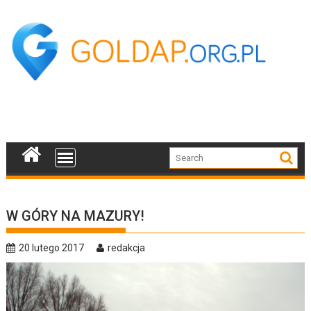
Skip
to
content
W GÓRY NA MAZURY!
20 lutego 2017
redakcja