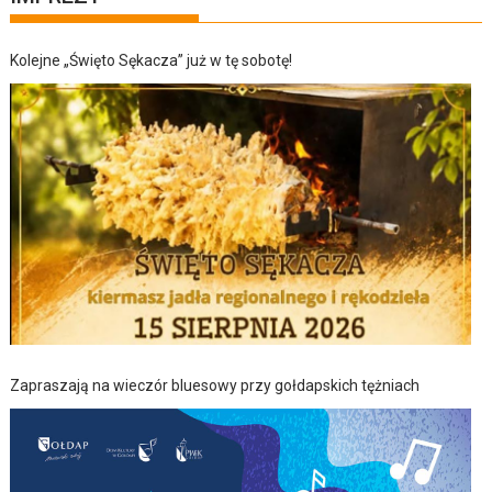
Kolejne „Święto Sękacza” już w tę sobotę!
Zapraszają na wieczór bluesowy przy gołdapskich tężniach