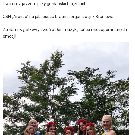
Dwa dni z jazzem przy gołdapskich tężniach
GSH „Archeo” na jubileuszu bratniej organizacji z Braniewa
Za nami wyjątkowy dzień pełen muzyki, tańca i niezapomnianych
emocji!