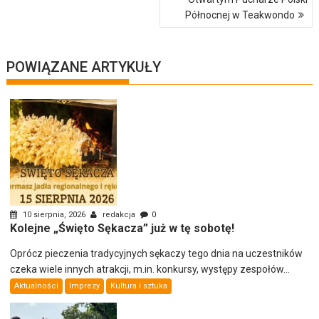
Północnej w Teakwondo
POWIĄZANE ARTYKUŁY
10 sierpnia, 2026
redakcja
0
Kolejne „Święto Sękacza” już w tę sobotę!
Oprócz pieczenia tradycyjnych sękaczy tego dnia na uczestników
czeka wiele innych atrakcji, m.in. konkursy, występy zespołów...
Aktualności
Imprezy
Kultura i sztuka