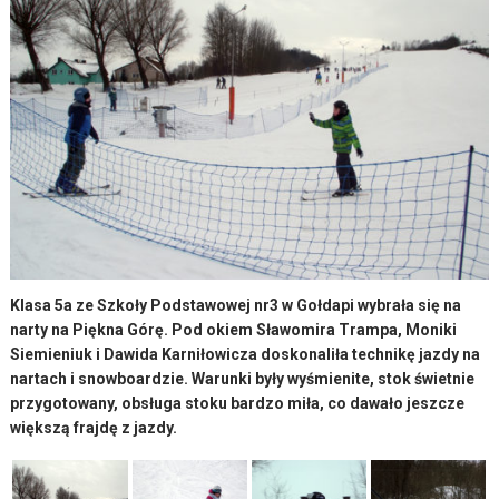
Klasa 5a ze Szkoły Podstawowej nr3 w Gołdapi wybrała się na
narty na Piękna Górę. Pod okiem Sławomira Trampa, Moniki
Siemieniuk i Dawida Karniłowicza doskonaliła technikę jazdy na
nartach i snowboardzie. Warunki były wyśmienite, stok świetnie
przygotowany, obsługa stoku bardzo miła, co dawało jeszcze
większą frajdę z jazdy.