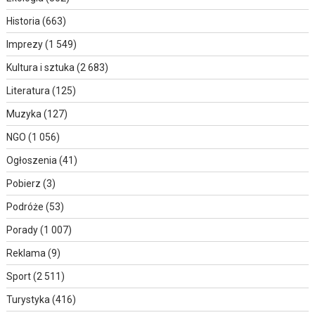
Historia
(663)
Imprezy
(1 549)
Kultura i sztuka
(2 683)
Literatura
(125)
Muzyka
(127)
NGO
(1 056)
Ogłoszenia
(41)
Pobierz
(3)
Podróże
(53)
Porady
(1 007)
Reklama
(9)
Sport
(2 511)
Turystyka
(416)