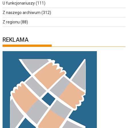
U funkcjonariuszy
(111)
Z naszego archiwum
(312)
Z regionu
(88)
REKLAMA