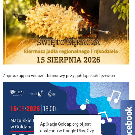
Zapraszają na wieczór bluesowy przy gołdapskich tężniach
Aplikacja Goldap.org.pl jest
dostępna w Google Play. Czy