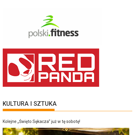
KULTURA I SZTUKA
Kolejne „Święto Sękacza” już w tę sobotę!