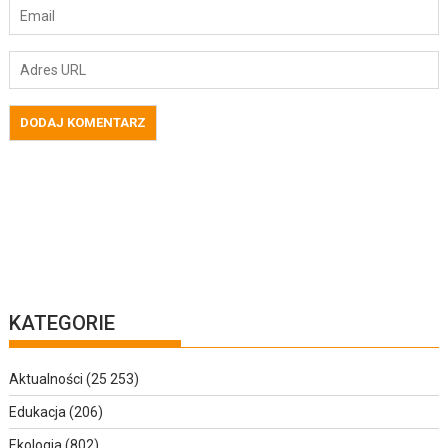
KATEGORIE
Aktualności
(25 253)
Edukacja
(206)
Ekologia
(802)