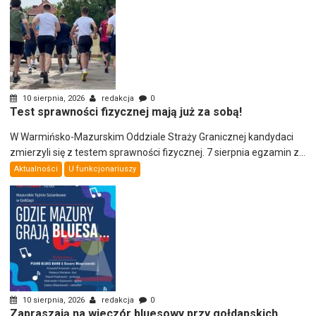
10 sierpnia, 2026
redakcja
0
Test sprawności fizycznej mają już za sobą!
W Warmińsko-Mazurskim Oddziale Straży Granicznej kandydaci
zmierzyli się z testem sprawności fizycznej. 7 sierpnia egzamin z...
Aktualności
U funkcjonariuszy
10 sierpnia, 2026
redakcja
0
Zapraszają na wieczór bluesowy przy gołdapskich