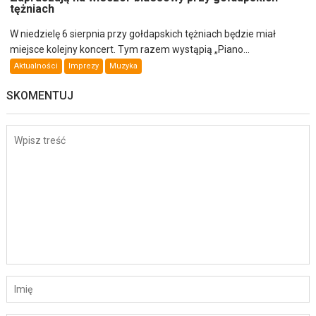
tężniach
W niedzielę 6 sierpnia przy gołdapskich tężniach będzie miał
miejsce kolejny koncert. Tym razem wystąpią „Piano...
Aktualności
Imprezy
Muzyka
SKOMENTUJ