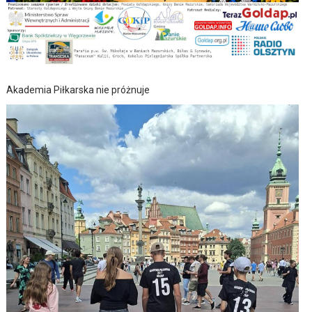
Akademia Piłkarska nie próżnuje