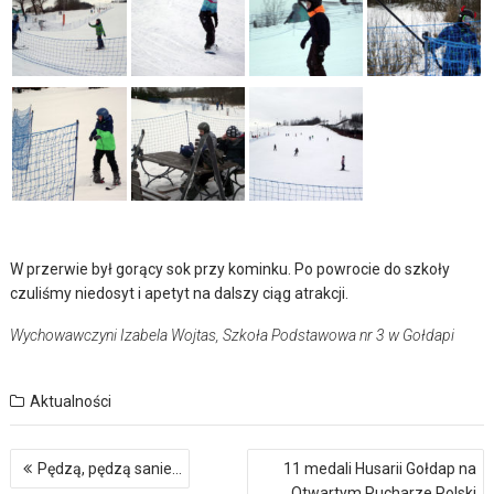
W przerwie był gorący sok przy kominku. Po powrocie do szkoły
czuliśmy niedosyt i apetyt na dalszy ciąg atrakcji.
Wychowawczyni Izabela Wojtas, Szkoła Podstawowa nr 3 w Gołdapi
Aktualności
Nawigacja
Pędzą, pędzą sanie…
11 medali Husarii Gołdap na
wpisu
Otwartym Pucharze Polski