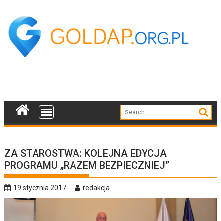
Skip
to
content
ZA STAROSTWA: KOLEJNA EDYCJA
PROGRAMU „RAZEM BEZPIECZNIEJ”
19 stycznia 2017
redakcja