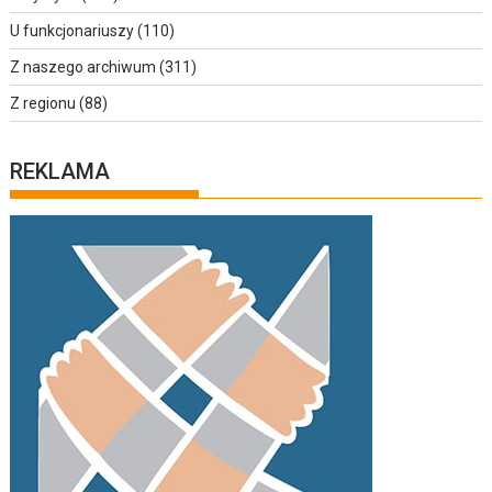
U funkcjonariuszy
(110)
Z naszego archiwum
(311)
Z regionu
(88)
REKLAMA