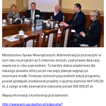
Ministerstwo Spraw Wewnętrznych i Administracji przeznaczyło w
tym roku na program aż 5 milionów złotych, czyli prawie dwa razy
więcej niż w roku poprzednim. To bardzo dobra wiadomość dla
naszego powiatu, który już po raz piąty planuje sięgnąć po
resortowe środki. Podczas czterech poprzednich edycji programu,
powiat gołdapski zrealizował projekty o łącznej wartości 464 545,00
zł, z czego środki zewnętrzne stanowiły ponad 300 000,00 zł.
Więcej informacji o konferencji pod adresem:
http://www.wm.uw.olsztyn.pl/index.php?