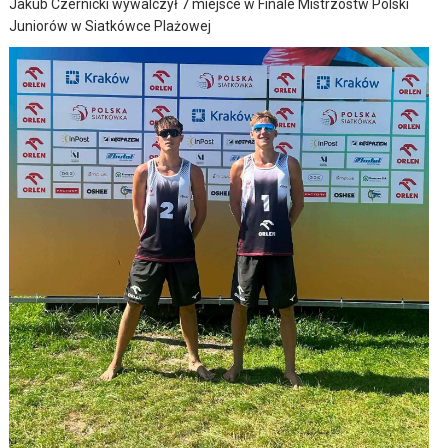
Jakub Czernicki wywalczył 7 miejsce w Finale Mistrzostw Polski
Juniorów w Siatkówce Plażowej