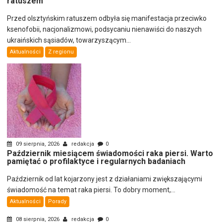
ratuszem
Przed olsztyńskim ratuszem odbyła się manifestacja przeciwko
ksenofobii, nacjonalizmowi, podsycaniu nienawiści do naszych
ukraińskich sąsiadów, towarzyszącym...
Aktualności
Z regionu
09 sierpnia, 2026
redakcja
0
Październik miesiącem świadomości raka piersi. Warto
pamiętać o profilaktyce i regularnych badaniach
Październik od lat kojarzony jest z działaniami zwiększającymi
świadomość na temat raka piersi. To dobry moment,...
Aktualności
Porady
08 sierpnia, 2026
redakcja
0