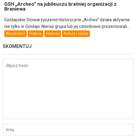
GSH „Archeo” na jubileuszu bratniej organizacji z
Braniewa
Gołdapskie Stowarzyszenie Historyczne „Archeo” działa aktywnie
nie tylko w Gołdapi. Nieraz grupa lub jej członkowie prezentowali...
Aktualności
Historia
Imprezy
Kultura i sztuka
SKOMENTUJ