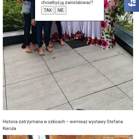
chciałbyś ją zainstalować?
TAK
NIE
Historia zatrzymana w szkicach – wernisaż wystawy Stefana
Kierula