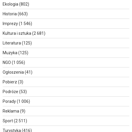
Ekologia
(802)
Historia
(663)
Imprezy
(1 546)
Kultura i sztuka
(2 681)
Literatura
(125)
Muzyka
(125)
NGO
(1 056)
Ogłoszenia
(41)
Pobierz
(3)
Podróże
(53)
Porady
(1 006)
Reklama
(9)
Sport
(2 511)
Turystyka
(416)