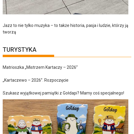
Jazz to nie tylko muzyka – to także historia, pasja i ludzie, którzy ją
tworzą
TURYSTYKA
Matrioszka „Mistrzem Kartaczy – 2026”
„Kartaczewo – 2026”. Rozpoczęcie
Szukasz wyjątkowej pamiątki z Gołdapi? Mamy coś specjalnego!