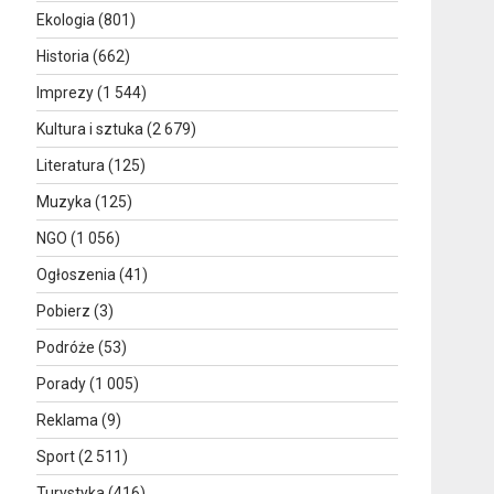
Ekologia
(801)
Historia
(662)
Imprezy
(1 544)
Kultura i sztuka
(2 679)
Literatura
(125)
Muzyka
(125)
NGO
(1 056)
Ogłoszenia
(41)
Pobierz
(3)
Podróże
(53)
Porady
(1 005)
Reklama
(9)
Sport
(2 511)
Turystyka
(416)