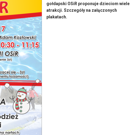
gołdapski OSiR proponuje dzieciom wiele
atrakcji. Szczegóły na załączonych
plakatach.