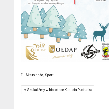
Aktualności
,
Sport
Nawigacja
Szukaliśmy w bibliotece Kubusia Puchatka
wpisu