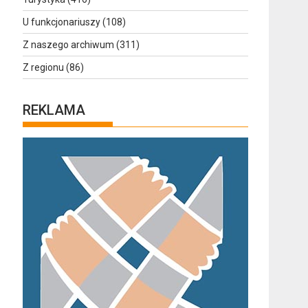
U funkcjonariuszy
(108)
Z naszego archiwum
(311)
Z regionu
(86)
REKLAMA