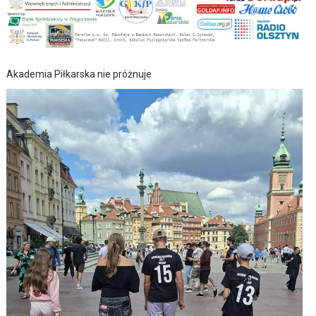
Akademia Piłkarska nie próżnuje