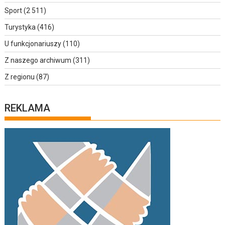
Sport
(2 511)
Turystyka
(416)
U funkcjonariuszy
(110)
Z naszego archiwum
(311)
Z regionu
(87)
REKLAMA