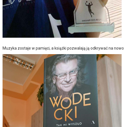
Muzyka zostaje w pamięci, a książki pozwalają ją odkrywać na nowo