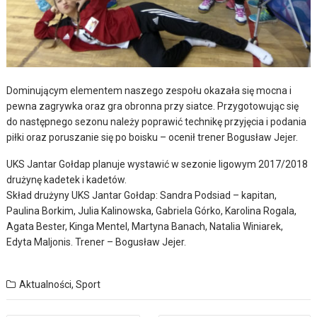
Dominującym elementem naszego zespołu okazała się mocna i
pewna zagrywka oraz gra obronna przy siatce. Przygotowując się
do następnego sezonu należy poprawić technikę przyjęcia i podania
piłki oraz poruszanie się po boisku – ocenił trener Bogusław Jejer.
UKS Jantar Gołdap planuje wystawić w sezonie ligowym 2017/2018
drużynę kadetek i kadetów.
Skład drużyny UKS Jantar Gołdap: Sandra Podsiad – kapitan,
Paulina Borkim, Julia Kalinowska, Gabriela Górko, Karolina Rogala,
Agata Bester, Kinga Mentel, Martyna Banach, Natalia Winiarek,
Edyta Maljonis. Trener – Bogusław Jejer.
Aktualności
,
Sport