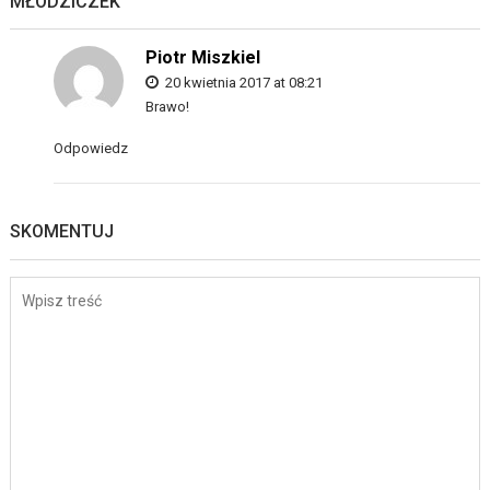
MŁODZICZEK
”
Piotr Miszkiel
20 kwietnia 2017 at 08:21
Brawo!
Odpowiedz
SKOMENTUJ