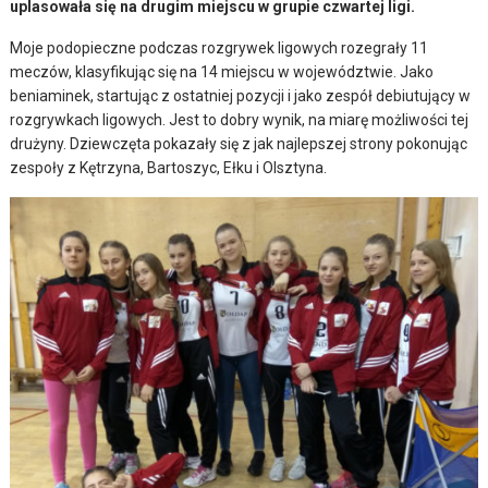
uplasowała się na drugim miejscu w grupie czwartej ligi.
Moje podopieczne podczas rozgrywek ligowych rozegrały 11
meczów, klasyfikując się na 14 miejscu w województwie. Jako
beniaminek, startując z ostatniej pozycji i jako zespół debiutujący w
rozgrywkach ligowych. Jest to dobry wynik, na miarę możliwości tej
drużyny. Dziewczęta pokazały się z jak najlepszej strony pokonując
zespoły z Kętrzyna, Bartoszyc, Ełku i Olsztyna.