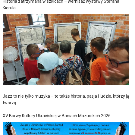
Historia zatrzymana w szkicach – wernisaż wystawy Stefana
Kierula
Jazz to nie tylko muzyka – to także historia, pasja i ludzie, którzy ją
tworzą
XV Barwy Kultury Ukraińskiej w Baniach Mazurskich 2026