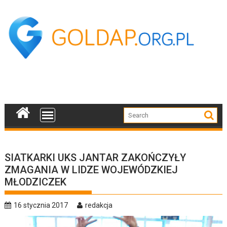
Skip
to
content
SIATKARKI UKS JANTAR ZAKOŃCZYŁY
ZMAGANIA W LIDZE WOJEWÓDZKIEJ
MŁODZICZEK
16 stycznia 2017
redakcja