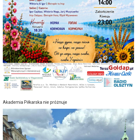
Akademia Piłkarska nie próżnuje