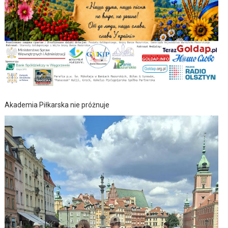
Akademia Piłkarska nie próżnuje