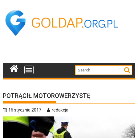
Skip
to
content
POTRĄCIŁ MOTOROWERZYSTĘ
16 stycznia 2017
redakcja