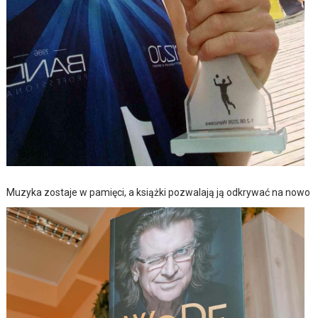
Muzyka zostaje w pamięci, a książki pozwalają ją odkrywać na nowo