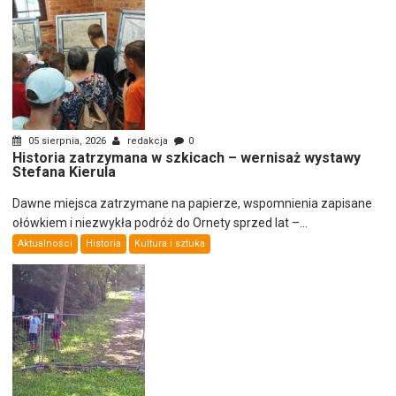
05 sierpnia, 2026
redakcja
0
Historia zatrzymana w szkicach – wernisaż wystawy
Stefana Kierula
Dawne miejsca zatrzymane na papierze, wspomnienia zapisane
ołówkiem i niezwykła podróż do Ornety sprzed lat –...
Aktualności
Historia
Kultura i sztuka