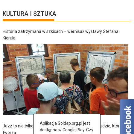
KULTURA I SZTUKA
Historia zatrzymana w szkicach – wernisaż wystawy Stefana
Kierula
Aplikacja Goldap.org.pl jest
Jazz to nie tylko muzyka – to także historia, pasja i ludzie, którzy ją
dostępna w Google Play. Czy
tworzą