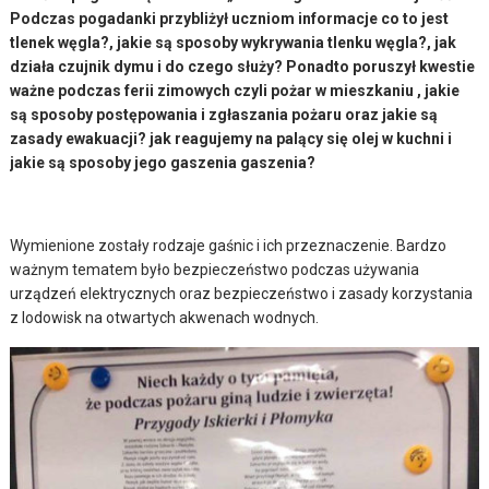
Podczas pogadanki przybliżył uczniom informacje co to jest
tlenek węgla?, jakie są sposoby wykrywania tlenku węgla?, jak
działa czujnik dymu i do czego służy? Ponadto poruszył kwestie
ważne podczas ferii zimowych czyli pożar w mieszkaniu , jakie
są sposoby postępowania i zgłaszania pożaru oraz jakie są
zasady ewakuacji? jak reagujemy na palący się olej w kuchni i
jakie są sposoby jego gaszenia gaszenia?
Wymienione zostały rodzaje gaśnic i ich przeznaczenie. Bardzo
ważnym tematem było bezpieczeństwo podczas używania
urządzeń elektrycznych oraz bezpieczeństwo i zasady korzystania
z lodowisk na otwartych akwenach wodnych.