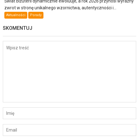
Świat biżuterii dynamicznie ewoluuje, a rok 2026 przynosi wyraźny
zwrot w stronę unikalnego wzornictwa, autentyczności i...
Aktualności
Porady
SKOMENTUJ