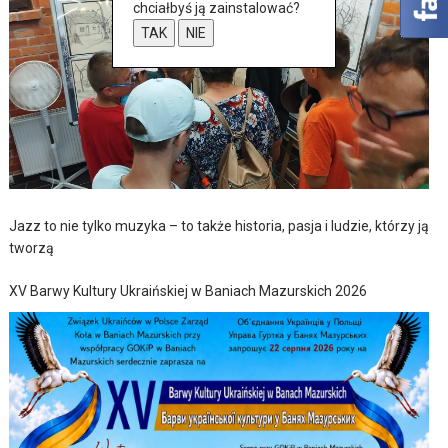
chciałbyś ją zainstalować?
TAK
NIE
Jazz to nie tylko muzyka – to także historia, pasja i ludzie, którzy ją
tworzą
XV Barwy Kultury Ukraińskiej w Baniach Mazurskich 2026