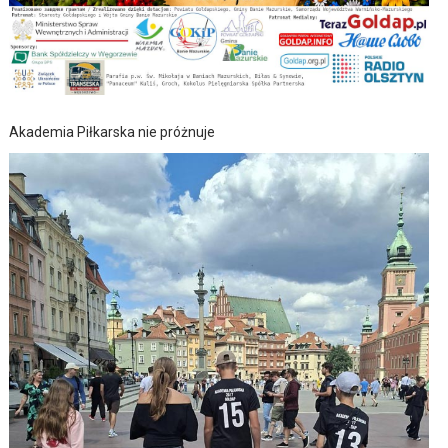
Akademia Piłkarska nie próżnuje