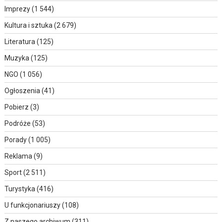
Imprezy
(1 544)
Kultura i sztuka
(2 679)
Literatura
(125)
Muzyka
(125)
NGO
(1 056)
Ogłoszenia
(41)
Pobierz
(3)
Podróże
(53)
Porady
(1 005)
Reklama
(9)
Sport
(2 511)
Turystyka
(416)
U funkcjonariuszy
(108)
Z naszego archiwum
(311)