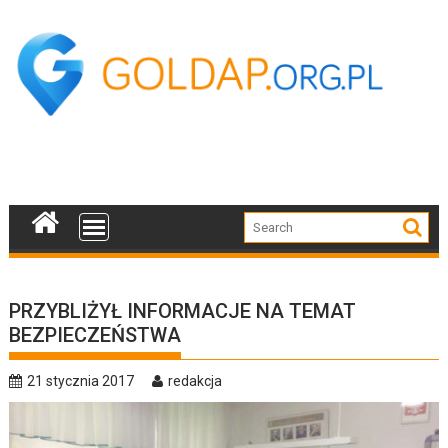
Skip
to
content
PRZYBLIŻYŁ INFORMACJE NA TEMAT
BEZPIECZEŃSTWA
21 stycznia 2017
redakcja