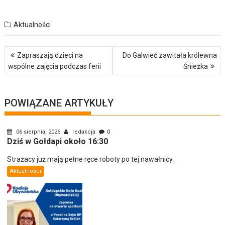
Aktualności
Nawigacja
Zapraszają dzieci na
Do Galwieć zawitała królewna
wpisu
wspólne zajęcia podczas ferii
Śnieżka
POWIĄZANE ARTYKUŁY
06 sierpnia, 2026
redakcja
0
Dziś w Gołdapi około 16:30
Strażacy już mają pełne ręce roboty po tej nawałnicy.
Aktualności