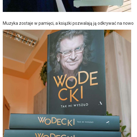
Muzyka zostaje w pamięci, a książki pozwalają ją odkrywać na nowo