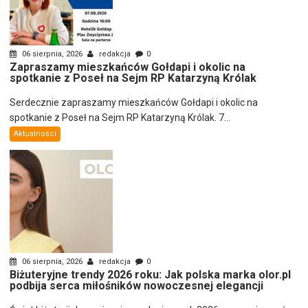
06 sierpnia, 2026
redakcja
0
Zapraszamy mieszkańców Gołdapi i okolic na
spotkanie z Poseł na Sejm RP Katarzyną Królak
Serdecznie zapraszamy mieszkańców Gołdapi i okolic na
spotkanie z Poseł na Sejm RP Katarzyną Królak. 7...
Aktualności
06 sierpnia, 2026
redakcja
0
Biżuteryjne trendy 2026 roku: Jak polska marka olor.pl
podbija serca miłośników nowoczesnej elegancji