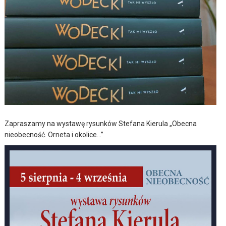
Zapraszamy na wystawę rysunków Stefana Kierula „Obecna
nieobecność. Orneta i okolice…”