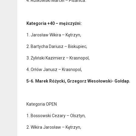
4. Rutkowski Marcel – Pisanica.
Kategoria +40 – mężczyźni:
1. Jarosław Wikira – Kętrzyn,
2. Bartycha Dariusz – Biskupiec,
3. Żyliński Kazimierz – Krasnopol,
4..Orłów Janusz – Krasnopol,
5-6. Marek Różycki, Grzegorz Wesołowski- Gołdap.
Kategoria OPEN
1. Bossowski Cezary – Olsztyn,
2. Wikira Jarosław – Kętrzyn,