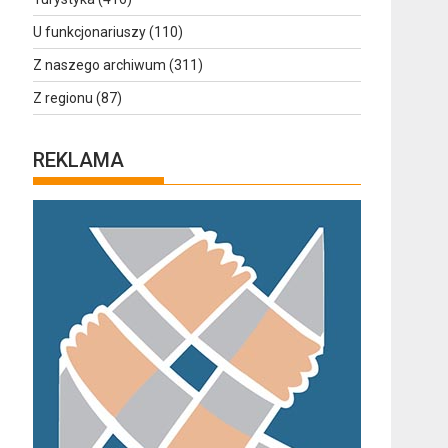
U funkcjonariuszy
(110)
Z naszego archiwum
(311)
Z regionu
(87)
REKLAMA