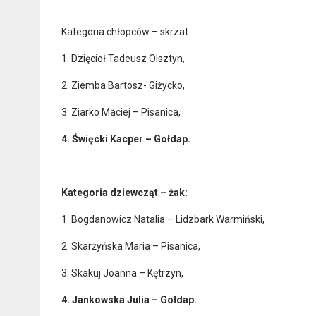
Kategoria chłopców – skrzat:
1. Dzięcioł Tadeusz Olsztyn,
2. Ziemba Bartosz- Giżycko,
3. Ziarko Maciej – Pisanica,
4. Święcki Kacper – Gołdap.
Kategoria dziewcząt – żak:
1. Bogdanowicz Natalia – Lidzbark Warmiński,
2. Skarżyńska Maria – Pisanica,
3. Skakuj Joanna – Kętrzyn,
4. Jankowska Julia – Gołdap.