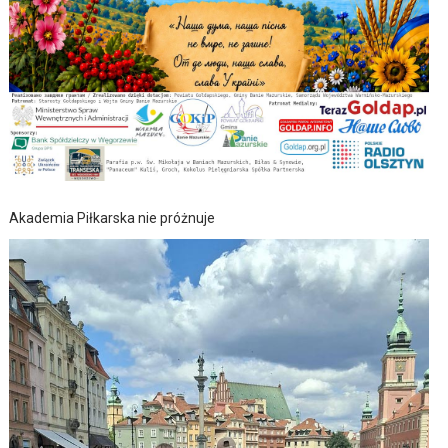
Akademia Piłkarska nie próżnuje