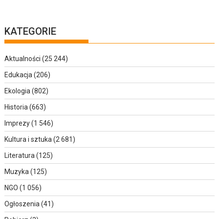
KATEGORIE
Aktualności
(25 244)
Edukacja
(206)
Ekologia
(802)
Historia
(663)
Imprezy
(1 546)
Kultura i sztuka
(2 681)
Literatura
(125)
Muzyka
(125)
NGO
(1 056)
Ogłoszenia
(41)