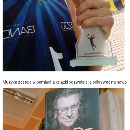
Muzyka zostaje w pamięci, a książki pozwalają ją odkrywać na nowo