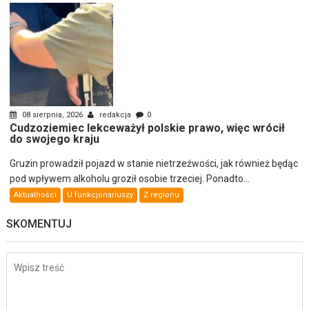
08 sierpnia, 2026
redakcja
0
Cudzoziemiec lekceważył polskie prawo, więc wrócił
do swojego kraju
Gruzin prowadził pojazd w stanie nietrzeźwości, jak również będąc
pod wpływem alkoholu groził osobie trzeciej. Ponadto...
Aktualności
U funkcjonariuszy
Z regionu
SKOMENTUJ