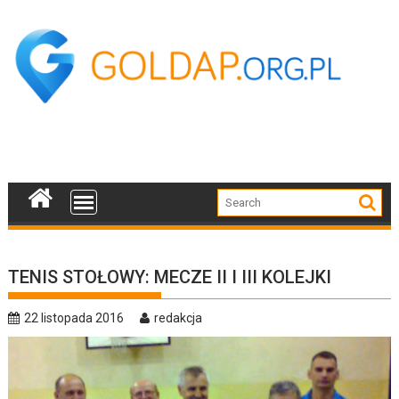
Skip
to
content
TENIS STOŁOWY: MECZE II I III KOLEJKI
22 listopada 2016
redakcja