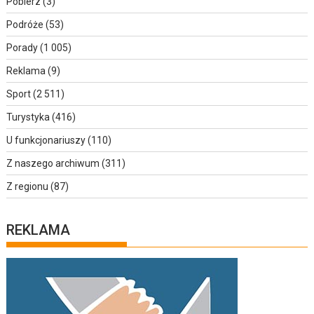
Pobierz
(3)
Podróże
(53)
Porady
(1 005)
Reklama
(9)
Sport
(2 511)
Turystyka
(416)
U funkcjonariuszy
(110)
Z naszego archiwum
(311)
Z regionu
(87)
REKLAMA