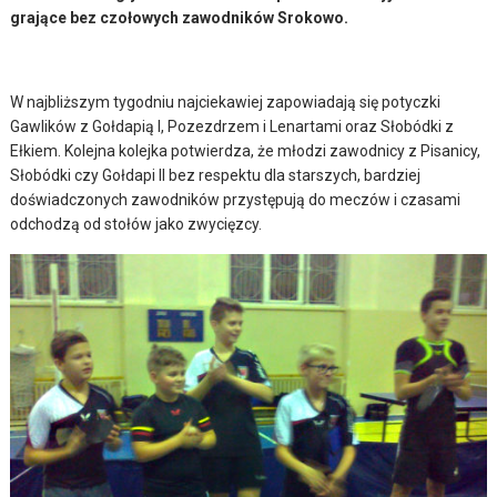
grające bez czołowych zawodników Srokowo.
W najbliższym tygodniu najciekawiej zapowiadają się potyczki
Gawlików z Gołdapią I, Pozezdrzem i Lenartami oraz Słobódki z
Ełkiem. Kolejna kolejka potwierdza, że młodzi zawodnicy z Pisanicy,
Słobódki czy Gołdapi II bez respektu dla starszych, bardziej
doświadczonych zawodników przystępują do meczów i czasami
odchodzą od stołów jako zwycięzcy.