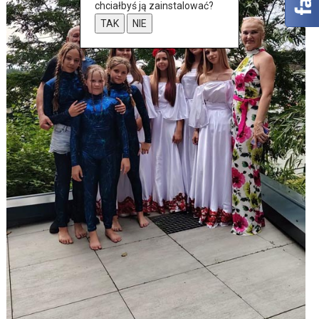
chciałbyś ją zainstalować?
TAK
NIE