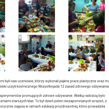
mi byli nasi uczniowie, którzy wykonali piękne prace plastyczne oraz ma
j Polski uczyli kosmicznego Wszystkojada 12 zasad zdrowego odżywiania
 eksperymentów promujących zdrowe odżywianie. Wielką radością było
zniami starszych klas. To był dzień pełen niezapomnianych wrażeń, z
orycznie zajęcia w ramach edukacji prozdrowotnej, które prowadziła