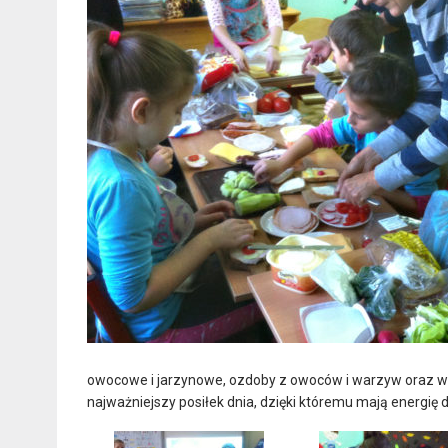
owocowe i jarzynowe, ozdoby z owoców i warzyw oraz wod
najważniejszy posiłek dnia, dzięki któremu mają energię d