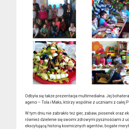
Odbyła się także prezentacja multimedialna. Jej bohatera
agenci – Tola i Maks, którzy wspólnie z uczniami z całe
W tym dniu nie zabrakło też gier, zabaw, piosenek oraz
również dzielenie się swoimi zdrowymi pysznościami z uc
ekscytującą historią kosmicznych agentów; bogate meryt