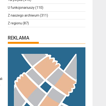
U funkcjonariuszy
(110)
Z naszego archiwum
(311)
Z regionu
(87)
REKLAMA
li
.