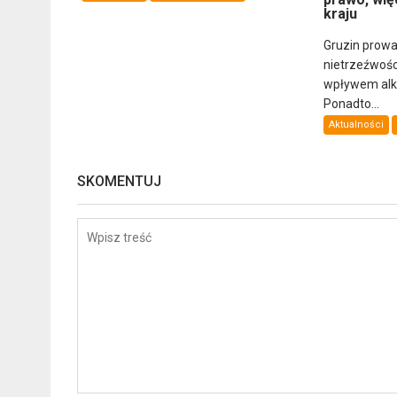
kraju
Gruzin prowa
nietrzeźwośc
wpływem alkoh
Ponadto...
Aktualności
SKOMENTUJ