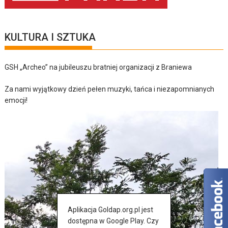
KULTURA I SZTUKA
GSH „Archeo” na jubileuszu bratniej organizacji z Braniewa
Za nami wyjątkowy dzień pełen muzyki, tańca i niezapomnianych
emocji!
Aplikacja Goldap.org.pl jest
dostępna w Google Play. Czy