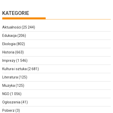
KATEGORIE
Aktualności
(25 244)
Edukacja
(206)
Ekologia
(802)
Historia
(663)
Imprezy
(1 546)
Kultura i sztuka
(2 681)
Literatura
(125)
Muzyka
(125)
NGO
(1 056)
Ogłoszenia
(41)
Pobierz
(3)