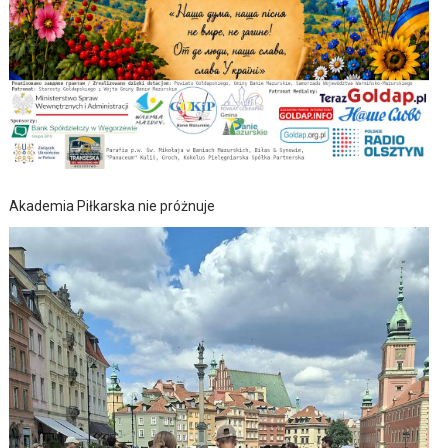
Akademia Piłkarska nie próżnuje