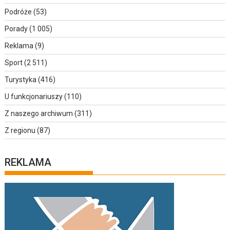
Podróże
(53)
Porady
(1 005)
Reklama
(9)
Sport
(2 511)
Turystyka
(416)
U funkcjonariuszy
(110)
Z naszego archiwum
(311)
Z regionu
(87)
REKLAMA