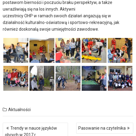
postawom bierności i poczuciu braku perspektyw, a także
uwrażliwiają się na los innych. Aktywni
uczestnicy OHP w ramach swoich działań angażują się w
działalność kulturalno-oświatową i sportowo-rekreacyjną, jak
również doskonalą swoje umiejętności zawodowe.
Aktualności
Nawigacja
Trendy w nauce języków
Pasowanie na czytelnika
wpisu
obcych w 2017 r.