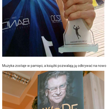
Muzyka zostaje w pamięci, a książki pozwalają ją odkrywać na nowo