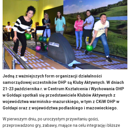
Jedną z ważniejszych form organizacji działalności
samorządowej uczestników OHP są Kluby Aktywnych. W dniach
21-23 października r. w Centrum Kształcenia i Wychowania OHP
w Gołdapi spotkali się przedstawiciele Klubów Aktywnych z
województwa warmińsko-mazurskiego, w tym z CKiW OHP w
Gołdapi oraz z województwa podlaskiego i mazowieckiego.
W pierwszym dniu, po uroczystym przywitaniu gości,
przeprowadzono gry, zabawy, mające na celu integrację i bliższe