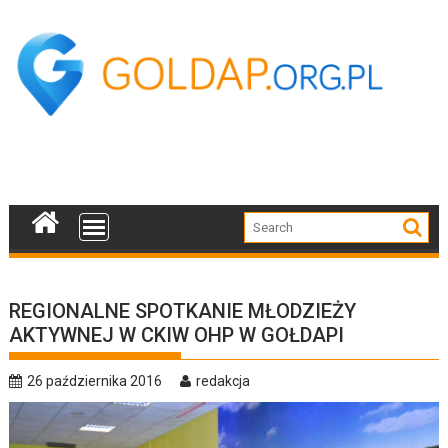
Skip
to
content
REGIONALNE SPOTKANIE MŁODZIEŻY
AKTYWNEJ W CKIW OHP W GOŁDAPI
26 października 2016
redakcja