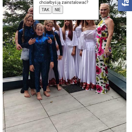
chciałbyś ją zainstalować?
TAK
NIE