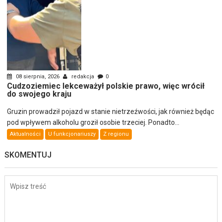
08 sierpnia, 2026
redakcja
0
Cudzoziemiec lekceważył polskie prawo, więc wrócił
do swojego kraju
Gruzin prowadził pojazd w stanie nietrzeźwości, jak również będąc
pod wpływem alkoholu groził osobie trzeciej. Ponadto...
Aktualności
U funkcjonariuszy
Z regionu
SKOMENTUJ