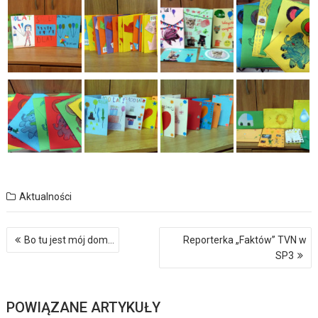
Aktualności
Nawigacja
Bo tu jest mój dom…
Reporterka „Faktów” TVN w
wpisu
SP3
POWIĄZANE ARTYKUŁY