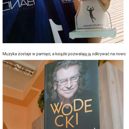
Muzyka zostaje w pamięci, a książki pozwalają ją odkrywać na nowo