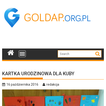
Skip
to
content
KARTKA URODZINOWA DLA KUBY
16 października 2016
redakcja