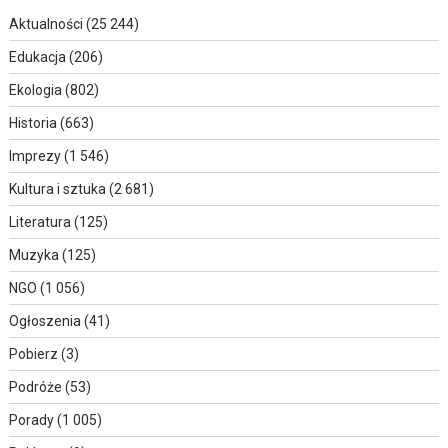
Aktualności
(25 244)
Edukacja
(206)
Ekologia
(802)
Historia
(663)
Imprezy
(1 546)
Kultura i sztuka
(2 681)
Literatura
(125)
Muzyka
(125)
NGO
(1 056)
Ogłoszenia
(41)
Pobierz
(3)
Podróże
(53)
Porady
(1 005)