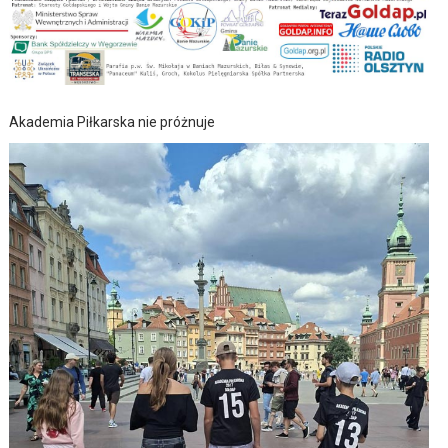
Akademia Piłkarska nie próżnuje