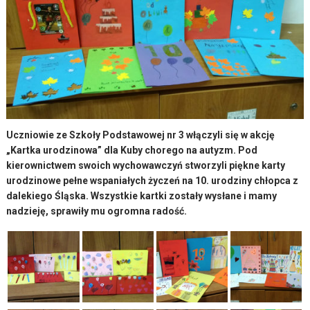
Uczniowie ze Szkoły Podstawowej nr 3 włączyli się w akcję
„Kartka urodzinowa” dla Kuby chorego na autyzm. Pod
kierownictwem swoich wychowawczyń stworzyli piękne karty
urodzinowe pełne wspaniałych życzeń na 10. urodziny chłopca z
dalekiego Śląska. Wszystkie kartki zostały wysłane i mamy
nadzieję, sprawiły mu ogromna radość.