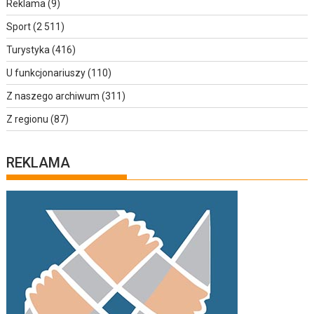
Reklama
(9)
Sport
(2 511)
Turystyka
(416)
U funkcjonariuszy
(110)
Z naszego archiwum
(311)
Z regionu
(87)
REKLAMA