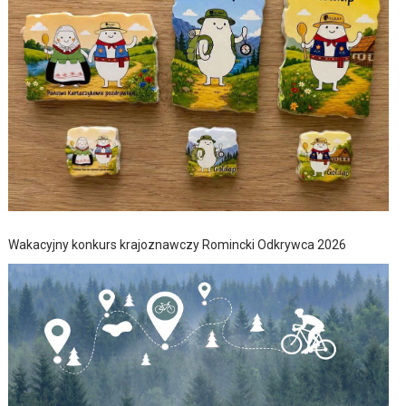
Wakacyjny konkurs krajoznawczy Romincki Odkrywca 2026