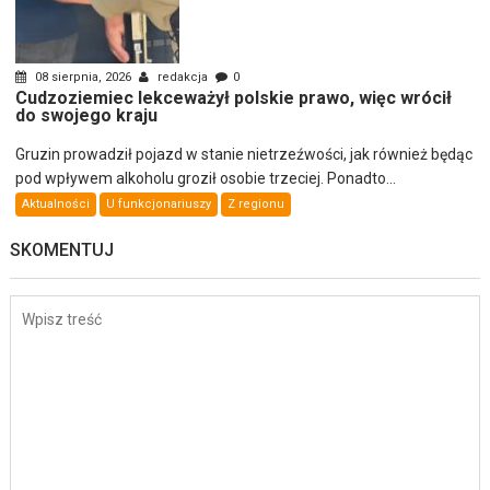
08 sierpnia, 2026
redakcja
0
Cudzoziemiec lekceważył polskie prawo, więc wrócił
do swojego kraju
Gruzin prowadził pojazd w stanie nietrzeźwości, jak również będąc
pod wpływem alkoholu groził osobie trzeciej. Ponadto...
Aktualności
U funkcjonariuszy
Z regionu
SKOMENTUJ