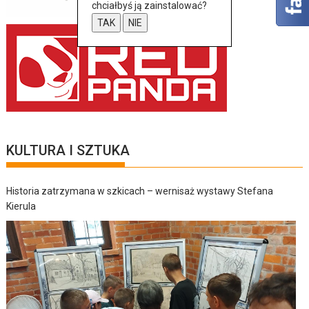
chciałbyś ją zainstalować?
TAK
NIE
KULTURA I SZTUKA
Historia zatrzymana w szkicach – wernisaż wystawy Stefana
Kierula