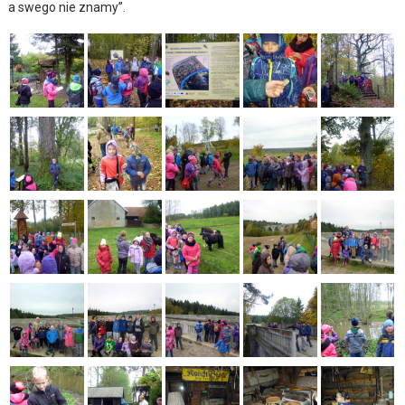
a swego nie znamy”.