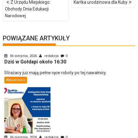
Z Urzędu Miejskiego:
Kartka urodzinowa dla Kuby
wpisu
Obchody Dnia Edukacji
Narodowej
POWIĄZANE ARTYKUŁY
06 sierpnia, 2026
redakcja
0
Dziś w Gołdapi około 16:30
Strażacy już mają pełne ręce roboty po tej nawałnicy.
Aktualności
06 sierpnia, 2026
redakcja
0