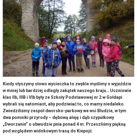
Kiedy słyszymy słowo wycieczka to zwykle myślimy o wyjeździe
w mniej lub bardziej odległy zakątek naszego kraju… Uczniowie
klas IIb, IIIB i VIb były ze Szkoły Podstawowej nr 2 w Gołdapi
wybrali się natomiast, aby podziwiać to, co mamy niedaleko.
Zwiedziliśmy zespół dworsko-parkowy we wsi Bludzie, w tym
dwa pomniki przyrody – dębową aleję i dąb szypułkowy
„Dworzanin” o obwodzie pnia ponad 4 m. Przeszliśmy piękną
pod względem widokowym trasą do Kiepojć.