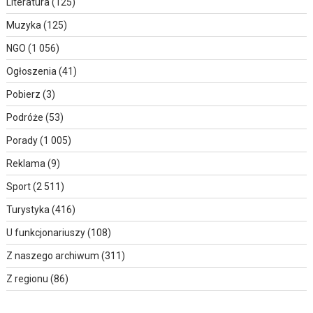
Literatura
(125)
Muzyka
(125)
NGO
(1 056)
Ogłoszenia
(41)
Pobierz
(3)
Podróże
(53)
Porady
(1 005)
Reklama
(9)
Sport
(2 511)
Turystyka
(416)
U funkcjonariuszy
(108)
Z naszego archiwum
(311)
Z regionu
(86)