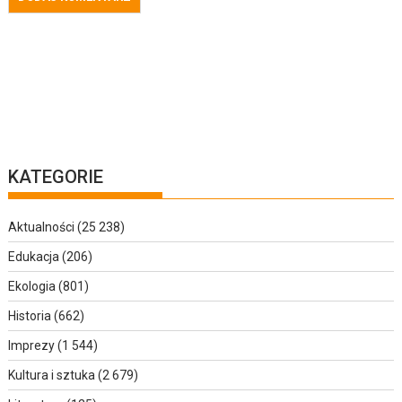
KATEGORIE
Aktualności
(25 238)
Edukacja
(206)
Ekologia
(801)
Historia
(662)
Imprezy
(1 544)
Kultura i sztuka
(2 679)