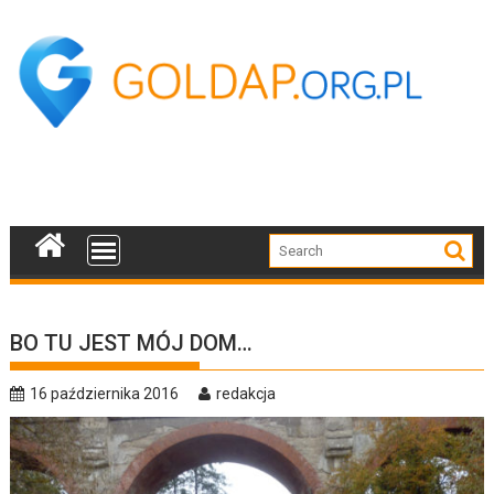
Skip
to
content
BO TU JEST MÓJ DOM…
16 października 2016
redakcja