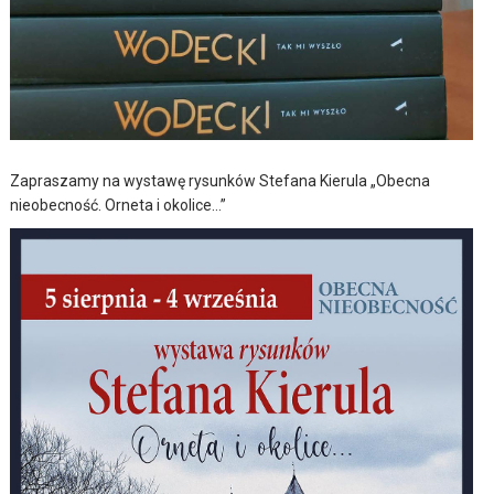
Zapraszamy na wystawę rysunków Stefana Kierula „Obecna
nieobecność. Orneta i okolice…”