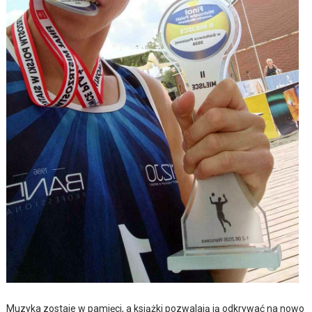
Muzyka zostaje w pamięci, a książki pozwalają ją odkrywać na nowo