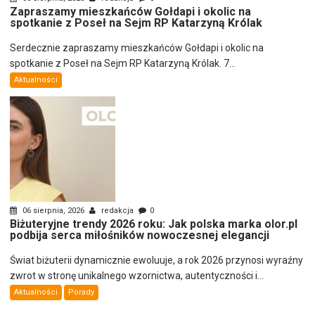
Zapraszamy mieszkańców Gołdapi i okolic na
spotkanie z Poseł na Sejm RP Katarzyną Królak
Serdecznie zapraszamy mieszkańców Gołdapi i okolic na
spotkanie z Poseł na Sejm RP Katarzyną Królak. 7...
Aktualności
06 sierpnia, 2026
redakcja
0
Biżuteryjne trendy 2026 roku: Jak polska marka olor.pl
podbija serca miłośników nowoczesnej elegancji
Świat biżuterii dynamicznie ewoluuje, a rok 2026 przynosi wyraźny
zwrot w stronę unikalnego wzornictwa, autentyczności i...
Aktualności
Porady