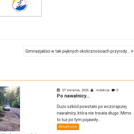
Gimnazjaliści w tak pięknych okolicznościach przyrody…
07 sierpnia, 2026
redakcja
0
Po nawałnicy…
Dużo szkód powstało po wczorajszej
nawałnicy, która nie trwała długo. Mimo
to tuż po tym pojawiły...
Aktualności