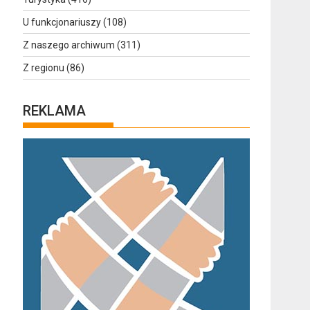
U funkcjonariuszy
(108)
Z naszego archiwum
(311)
Z regionu
(86)
REKLAMA