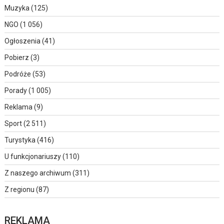
Muzyka
(125)
NGO
(1 056)
Ogłoszenia
(41)
Pobierz
(3)
Podróże
(53)
Porady
(1 005)
Reklama
(9)
Sport
(2 511)
Turystyka
(416)
U funkcjonariuszy
(110)
Z naszego archiwum
(311)
Z regionu
(87)
REKLAMA