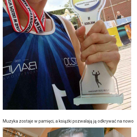
Muzyka zostaje w pamięci, a książki pozwalają ją odkrywać na nowo