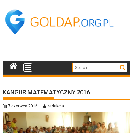
Skip
to
content
KANGUR MATEMATYCZNY 2016
7 czerwca 2016
redakcja