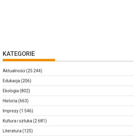
KATEGORIE
Aktualności
(25 244)
Edukacja
(206)
Ekologia
(802)
Historia
(663)
Imprezy
(1 546)
Kultura i sztuka
(2 681)
Literatura
(125)