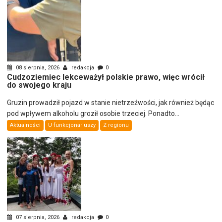
08 sierpnia, 2026
redakcja
0
Cudzoziemiec lekceważył polskie prawo, więc wrócił
do swojego kraju
Gruzin prowadził pojazd w stanie nietrzeźwości, jak również będąc
pod wpływem alkoholu groził osobie trzeciej. Ponadto...
Aktualności
U funkcjonariuszy
Z regionu
07 sierpnia, 2026
redakcja
0