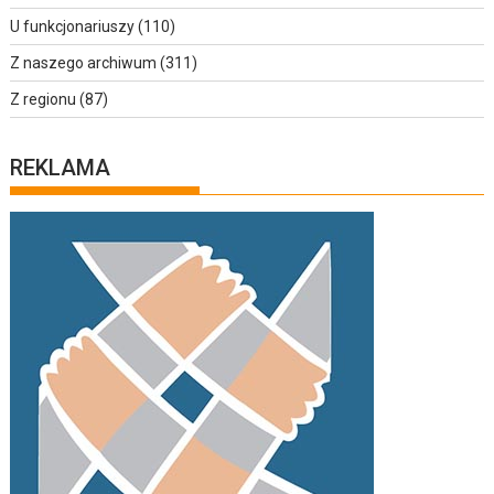
U funkcjonariuszy
(110)
Z naszego archiwum
(311)
Z regionu
(87)
REKLAMA