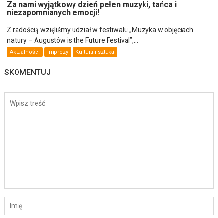
Za nami wyjątkowy dzień pełen muzyki, tańca i
niezapomnianych emocji!
Z radością wzięliśmy udział w festiwalu „Muzyka w objęciach
natury – Augustów is the Future Festival”,...
Aktualności
Imprezy
Kultura i sztuka
SKOMENTUJ