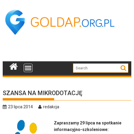
Skip
to
content
SZANSA NA MIKRODOTACJĘ
23 lipca 2014
redakcja
Zapraszamy 29 lipca na spotkanie
informacyjno-szkoleniowe: