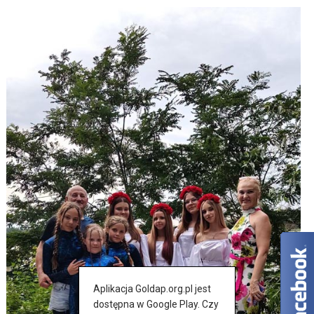
Aplikacja Goldap.org.pl jest
dostępna w Google Play. Czy