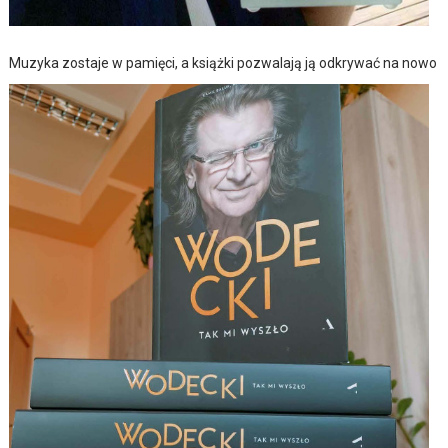
Muzyka zostaje w pamięci, a książki pozwalają ją odkrywać na nowo