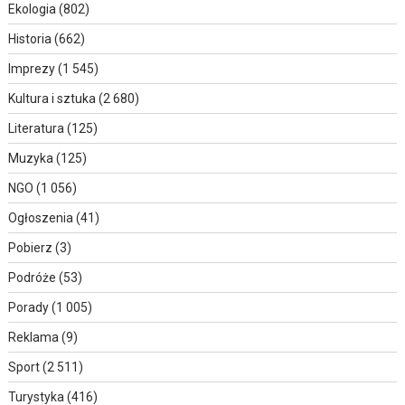
Ekologia
(802)
Historia
(662)
Imprezy
(1 545)
Kultura i sztuka
(2 680)
Literatura
(125)
Muzyka
(125)
NGO
(1 056)
Ogłoszenia
(41)
Pobierz
(3)
Podróże
(53)
Porady
(1 005)
Reklama
(9)
Sport
(2 511)
Turystyka
(416)