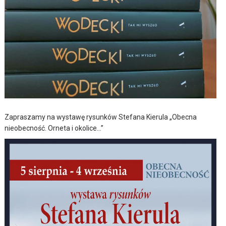
Zapraszamy na wystawę rysunków Stefana Kierula „Obecna
nieobecność. Orneta i okolice…”