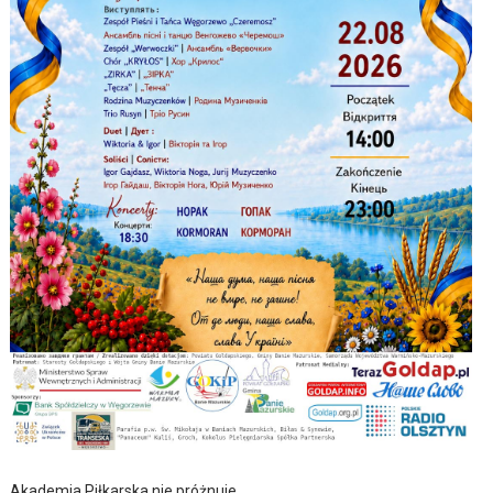
Akademia Piłkarska nie próżnuje