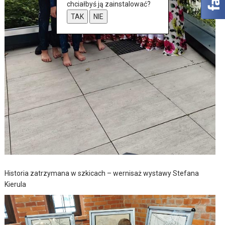
chciałbyś ją zainstalować?
TAK
NIE
Historia zatrzymana w szkicach – wernisaż wystawy Stefana
Kierula