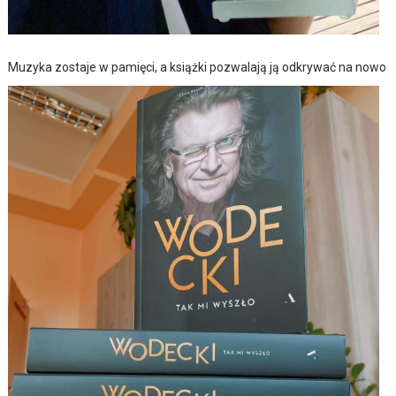
Muzyka zostaje w pamięci, a książki pozwalają ją odkrywać na nowo