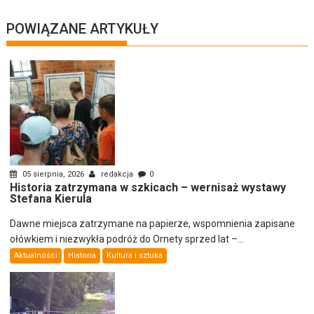
POWIĄZANE ARTYKUŁY
05 sierpnia, 2026
redakcja
0
Historia zatrzymana w szkicach – wernisaż wystawy
Stefana Kierula
Dawne miejsca zatrzymane na papierze, wspomnienia zapisane
ołówkiem i niezwykła podróż do Ornety sprzed lat –...
Aktualności
Historia
Kultura i sztuka