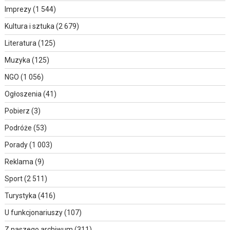
Imprezy
(1 544)
Kultura i sztuka
(2 679)
Literatura
(125)
Muzyka
(125)
NGO
(1 056)
Ogłoszenia
(41)
Pobierz
(3)
Podróże
(53)
Porady
(1 003)
Reklama
(9)
Sport
(2 511)
Turystyka
(416)
U funkcjonariuszy
(107)
Z naszego archiwum
(311)