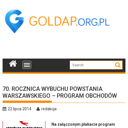
Skip
to
content
70. ROCZNICA WYBUCHU POWSTANIA
WARSZAWSKIEGO – PROGRAM OBCHODÓW
22 lipca 2014
redakcja
Na załączonym plakacie program