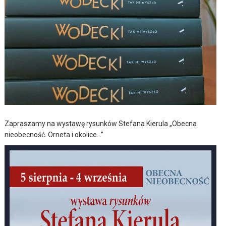
Zapraszamy na wystawę rysunków Stefana Kierula „Obecna
nieobecność. Orneta i okolice…”