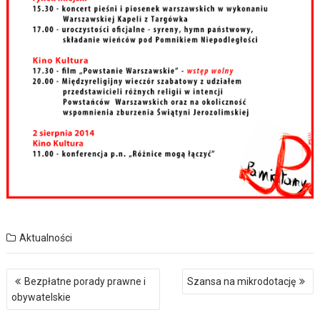
Aktualności
Nawigacja
Bezpłatne porady prawne i
Szansa na mikrodotację
wpisu
obywatelskie