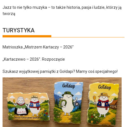
Jazz to nie tylko muzyka – to także historia, pasja i ludzie, którzy ją
tworzą
TURYSTYKA
Matrioszka „Mistrzem Kartaczy – 2026”
„Kartaczewo – 2026”. Rozpoczęcie
Szukasz wyjątkowej pamiątki z Gołdapi? Mamy coś specjalnego!