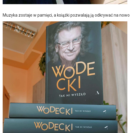
Muzyka zostaje w pamięci, a książki pozwalają ją odkrywać na nowo