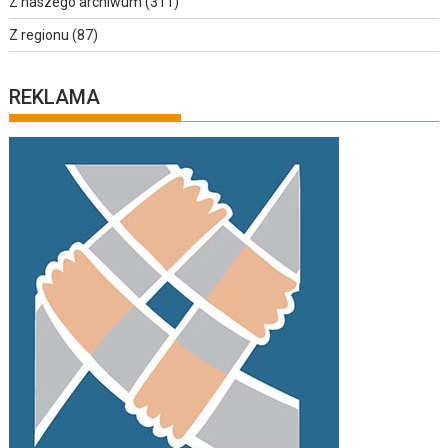
Z naszego archiwum
(311)
Z regionu
(87)
REKLAMA