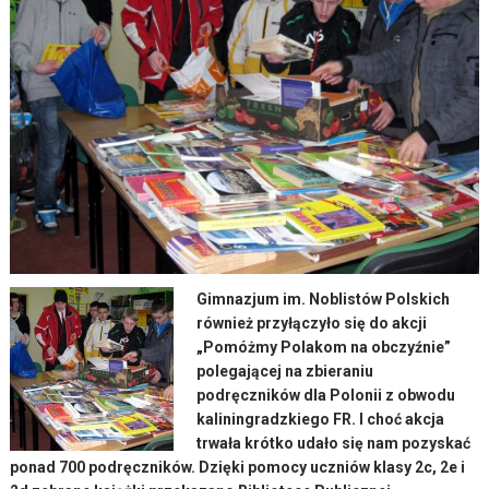
Gimnazjum im. Noblistów Polskich
również przyłączyło się do akcji
„Pomóżmy Polakom na obczyźnie”
polegającej na zbieraniu
podręczników dla Polonii z obwodu
kaliningradzkiego FR. I choć akcja
trwała krótko udało się nam pozyskać
ponad 700 podręczników. Dzięki pomocy uczniów klasy 2c, 2e i