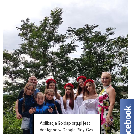
Aplikacja Goldap.org.pl jest
dostępna w Google Play. Czy