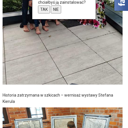
chciałbyś ją zainstalować?
TAK
NIE
Historia zatrzymana w szkicach – wernisaż wystawy Stefana
Kierula