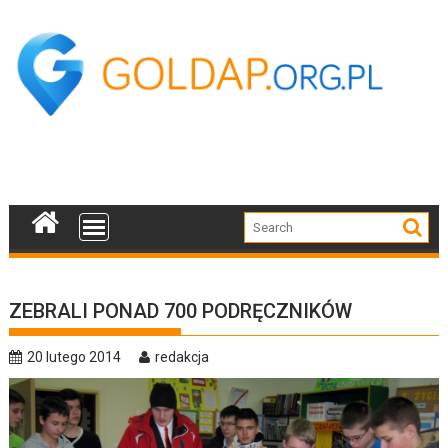
Skip
to
content
ZEBRALI PONAD 700 PODRĘCZNIKÓW
20 lutego 2014
redakcja