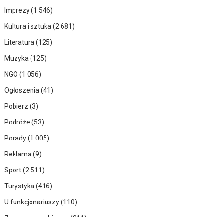
Imprezy
(1 546)
Kultura i sztuka
(2 681)
Literatura
(125)
Muzyka
(125)
NGO
(1 056)
Ogłoszenia
(41)
Pobierz
(3)
Podróże
(53)
Porady
(1 005)
Reklama
(9)
Sport
(2 511)
Turystyka
(416)
U funkcjonariuszy
(110)