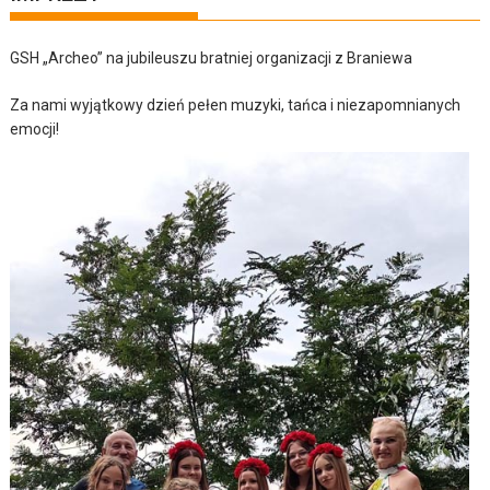
GSH „Archeo” na jubileuszu bratniej organizacji z Braniewa
Za nami wyjątkowy dzień pełen muzyki, tańca i niezapomnianych
emocji!