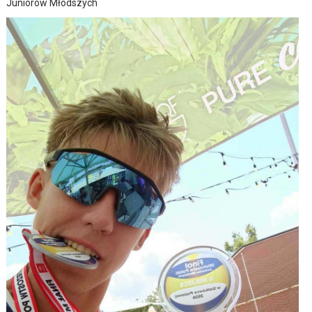
Juniorów Młodszych