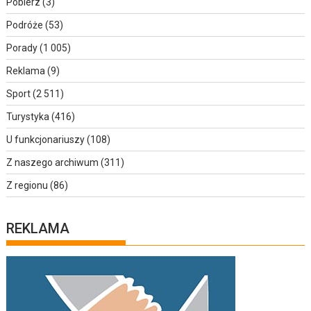
Pobierz
(3)
Podróże
(53)
Porady
(1 005)
Reklama
(9)
Sport
(2 511)
Turystyka
(416)
U funkcjonariuszy
(108)
Z naszego archiwum
(311)
Z regionu
(86)
REKLAMA