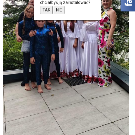
chciałbyś ją zainstalować?
TAK
NIE