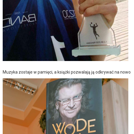
Muzyka zostaje w pamięci, a książki pozwalają ją odkrywać na nowo