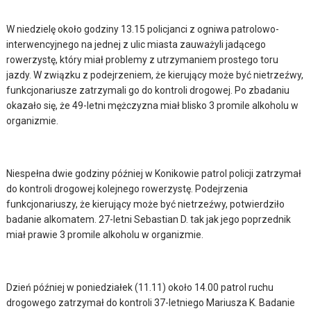
W niedzielę około godziny 13.15 policjanci z ogniwa patrolowo-
interwencyjnego na jednej z ulic miasta zauważyli jadącego
rowerzystę, który miał problemy z utrzymaniem prostego toru
jazdy. W związku z podejrzeniem, że kierujący może być nietrzeźwy,
funkcjonariusze zatrzymali go do kontroli drogowej. Po zbadaniu
okazało się, że 49-letni mężczyzna miał blisko 3 promile alkoholu w
organizmie.
Niespełna dwie godziny później w Konikowie patrol policji zatrzymał
do kontroli drogowej kolejnego rowerzystę. Podejrzenia
funkcjonariuszy, że kierujący może być nietrzeźwy, potwierdziło
badanie alkomatem. 27-letni Sebastian D. tak jak jego poprzednik
miał prawie 3 promile alkoholu w organizmie.
Dzień później w poniedziałek (11.11) około 14.00 patrol ruchu
drogowego zatrzymał do kontroli 37-letniego Mariusza K. Badanie