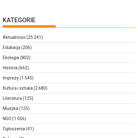
KATEGORIE
Aktualności
(25 241)
Edukacja
(206)
Ekologia
(802)
Historia
(662)
Imprezy
(1 545)
Kultura i sztuka
(2 680)
Literatura
(125)
Muzyka
(125)
NGO
(1 056)
Ogłoszenia
(41)