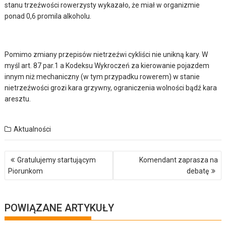
stanu trzeźwości rowerzysty wykazało, że miał w organizmie
ponad 0,6 promila alkoholu.
Pomimo zmiany przepisów nietrzeźwi cykliści nie unikną kary. W
myśl art. 87 par.1 a Kodeksu Wykroczeń za kierowanie pojazdem
innym niż mechaniczny (w tym przypadku rowerem) w stanie
nietrzeźwości grozi kara grzywny, ograniczenia wolności bądź kara
aresztu.
Aktualności
Nawigacja
Gratulujemy startującym
Komendant zaprasza na
wpisu
Piorunkom
debatę
POWIĄZANE ARTYKUŁY