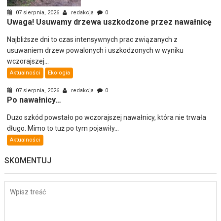
07 sierpnia, 2026
redakcja
0
Uwaga! Usuwamy drzewa uszkodzone przez nawałnicę
Najbliższe dni to czas intensywnych prac związanych z
usuwaniem drzew powalonych i uszkodzonych w wyniku
wczorajszej...
Aktualności
Ekologia
07 sierpnia, 2026
redakcja
0
Po nawałnicy…
Dużo szkód powstało po wczorajszej nawałnicy, która nie trwała
długo. Mimo to tuż po tym pojawiły...
Aktualności
SKOMENTUJ