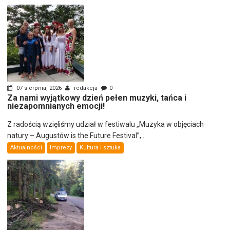
07 sierpnia, 2026
redakcja
0
Za nami wyjątkowy dzień pełen muzyki, tańca i
niezapomnianych emocji!
Z radością wzięliśmy udział w festiwalu „Muzyka w objęciach
natury – Augustów is the Future Festival”,...
Aktualności
Imprezy
Kultura i sztuka