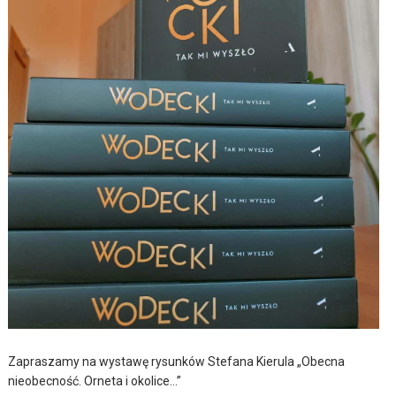
Zapraszamy na wystawę rysunków Stefana Kierula „Obecna
nieobecność. Orneta i okolice…”