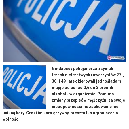
Gołdapscy policjanci zatrzymali
trzech nietrzeźwych rowerzystów 27-,
38- i 49-latek kierowali jednośladami
mając od ponad 0,6 do 3 promili
alkoholu w organizmie. Pomimo
zmiany przepisów mężczyźni za swoje
nieodpowiedzialne zachowanie nie
unikną kary. Grozi im kara grzywny, aresztu lub ograniczenia
wolności.