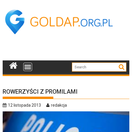
Skip
to
content
ROWERZYŚCI Z PROMILAMI
12 listopada 2013
redakcja