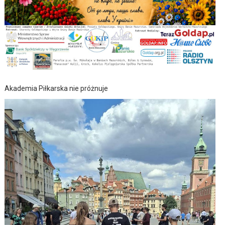
Akademia Piłkarska nie próżnuje