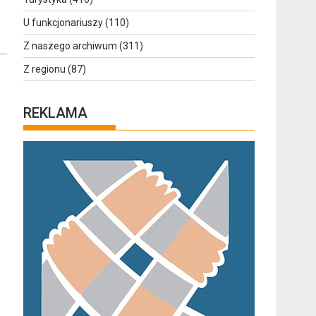
U funkcjonariuszy
(110)
Z naszego archiwum
(311)
Z regionu
(87)
REKLAMA