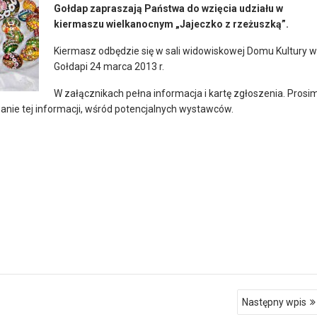
Gołdap zapraszają Państwa do wzięcia udziału w
kiermaszu wielkanocnym „Jajeczko z rzeżuszką”.
Kiermasz odbędzie się w sali widowiskowej Domu Kultury w
Gołdapi 24 marca 2013 r.
W załącznikach pełna informacja i kartę zgłoszenia. Prosi
nie tej informacji, wśród potencjalnych wystawców.
Następny wpis