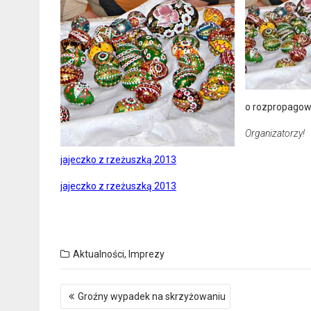
o rozpropagowa
Organizatorzy!
jajeczko z rzeżuszką 2013
jajeczko z rzeżuszką 2013
Aktualności
,
Imprezy
Nawigacja
Groźny wypadek na skrzyżowaniu
wpisu