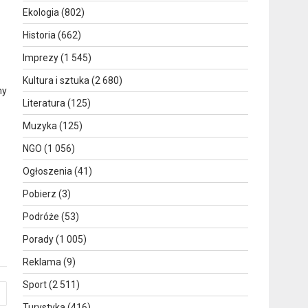
Ekologia
(802)
Historia
(662)
Imprezy
(1 545)
Kultura i sztuka
(2 680)
my
Literatura
(125)
Muzyka
(125)
NGO
(1 056)
Ogłoszenia
(41)
Pobierz
(3)
Podróże
(53)
Porady
(1 005)
Reklama
(9)
Sport
(2 511)
Turystyka
(416)