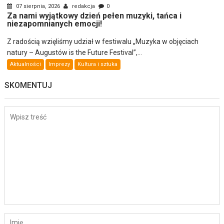
07 sierpnia, 2026
redakcja
0
Za nami wyjątkowy dzień pełen muzyki, tańca i
niezapomnianych emocji!
Z radością wzięliśmy udział w festiwalu „Muzyka w objęciach
natury – Augustów is the Future Festival”,...
Aktualności
Imprezy
Kultura i sztuka
SKOMENTUJ