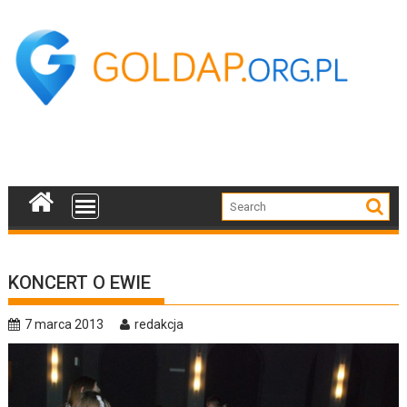
Skip
to
content
KONCERT O EWIE
7 marca 2013
redakcja