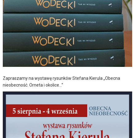
Zapraszamy na wystawę rysunków Stefana Kierula „Obecna
nieobecność. Orneta i okolice…”