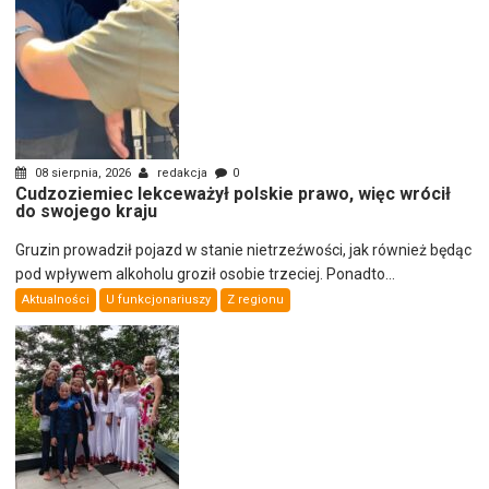
08 sierpnia, 2026
redakcja
0
Cudzoziemiec lekceważył polskie prawo, więc wrócił
do swojego kraju
Gruzin prowadził pojazd w stanie nietrzeźwości, jak również będąc
pod wpływem alkoholu groził osobie trzeciej. Ponadto...
Aktualności
U funkcjonariuszy
Z regionu