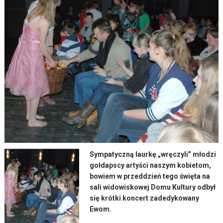
Sympatyczną laurkę „wręczyli” młodzi
gołdapscy artyści naszym kobietom,
bowiem w przeddzień tego święta na
sali widowiskowej Domu Kultury odbył
się krótki koncert zadedykowany
Ewom.