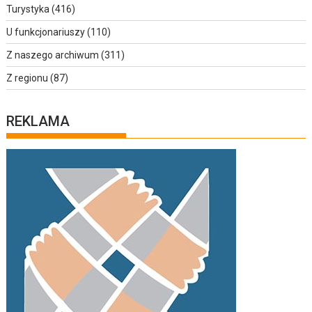
Turystyka
(416)
U funkcjonariuszy
(110)
Z naszego archiwum
(311)
Z regionu
(87)
REKLAMA