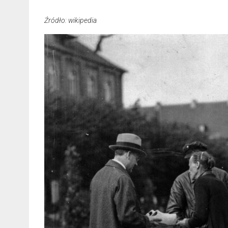
Źródło: wikipedia