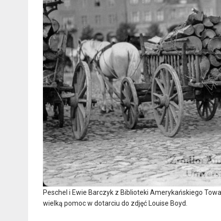
Peschel i Ewie Barczyk z Biblioteki Amerykańskiego To
wielką pomoc w dotarciu do zdjęć Louise Boyd.