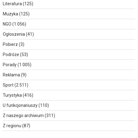
Literatura
(125)
Muzyka
(125)
NGO
(1 056)
Ogłoszenia
(41)
Pobierz
(3)
Podróże
(53)
Porady
(1 005)
Reklama
(9)
Sport
(2 511)
Turystyka
(416)
U funkcjonariuszy
(110)
Z naszego archiwum
(311)
Z regionu
(87)