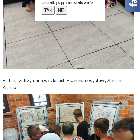
chciałbyś ją zainstalować?
TAK
NIE
Historia zatrzymana w szkicach – wernisaż wystawy Stefana
Kierula