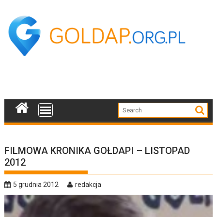
Skip
to
content
FILMOWA KRONIKA GOŁDAPI – LISTOPAD
2012
5 grudnia 2012
redakcja