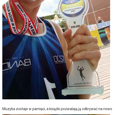
Muzyka zostaje w pamięci, a książki pozwalają ją odkrywać na nowo