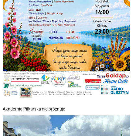
Akademia Piłkarska nie próżnuje