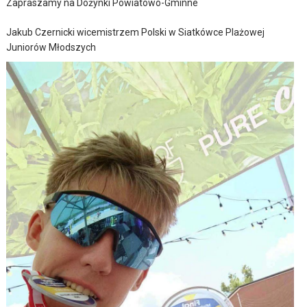
Zapraszamy na Dożynki Powiatowo-Gminne
Jakub Czernicki wicemistrzem Polski w Siatkówce Plażowej
Juniorów Młodszych