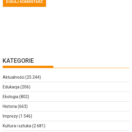
KATEGORIE
Aktualności
(25 244)
Edukacja
(206)
Ekologia
(802)
Historia
(663)
Imprezy
(1 546)
Kultura i sztuka
(2 681)