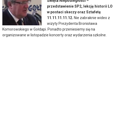
Święta Niepodległości –
przedstawienie SP2, lekcję historii LO
w postaci skeczy oraz Sztafetę
11.11.11.11.12.
Nie zabraknie wideo z
wizyty Prezydenta Bronisława
Komorowskiego w Gołdapi. Ponadto przeniesiemy się na
organizowane w listopadzie koncerty oraz wydarzenia szkolne.