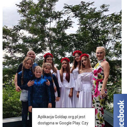
Aplikacja Goldap.org.pl jest
dostępna w Google Play. Czy