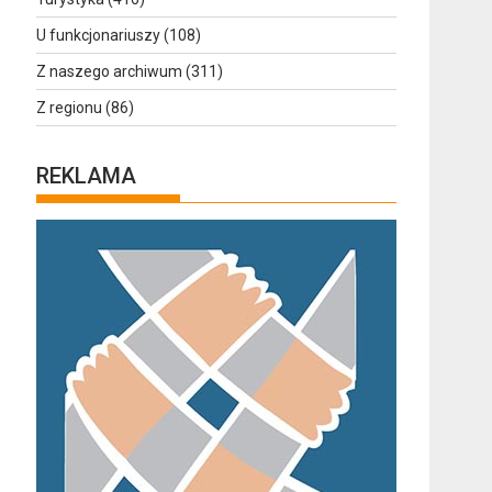
U funkcjonariuszy
(108)
Z naszego archiwum
(311)
Z regionu
(86)
REKLAMA