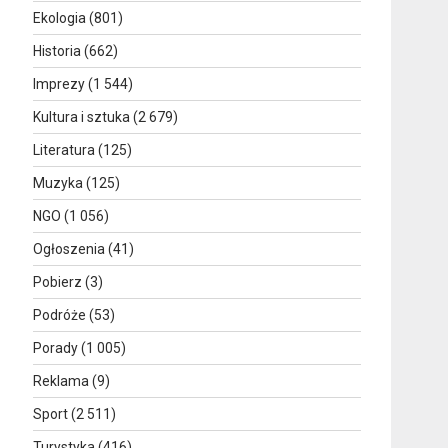
Ekologia
(801)
Historia
(662)
Imprezy
(1 544)
Kultura i sztuka
(2 679)
Literatura
(125)
Muzyka
(125)
NGO
(1 056)
Ogłoszenia
(41)
Pobierz
(3)
Podróże
(53)
Porady
(1 005)
Reklama
(9)
Sport
(2 511)
Turystyka
(416)