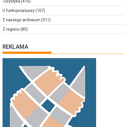
Turystyka
(416)
U funkcjonariuszy
(107)
Z naszego archiwum
(311)
Z regionu
(85)
REKLAMA