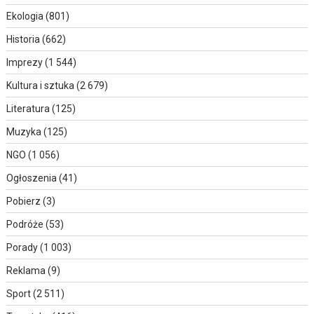
Ekologia
(801)
Historia
(662)
Imprezy
(1 544)
Kultura i sztuka
(2 679)
Literatura
(125)
Muzyka
(125)
NGO
(1 056)
Ogłoszenia
(41)
Pobierz
(3)
Podróże
(53)
Porady
(1 003)
Reklama
(9)
Sport
(2 511)