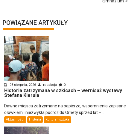
gimnazjum
POWIĄZANE ARTYKUŁY
05 sierpnia, 2026
redakcja
0
Historia zatrzymana w szkicach – wernisaż wystawy
Stefana Kierula
Dawne miejsca zatrzymane na papierze, wspomnienia zapisane
ołówkiem i niezwykła podróż do Ornety sprzed lat –...
Aktualności
Historia
Kultura i sztuka