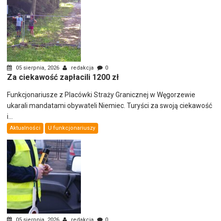
05 sierpnia, 2026
redakcja
0
Za ciekawość zapłacili 1200 zł
Funkcjonariusze z Placówki Straży Granicznej w Węgorzewie
ukarali mandatami obywateli Niemiec. Turyści za swoją ciekawość
i...
Aktualności
U funkcjonariuszy
05 sierpnia, 2026
redakcja
0