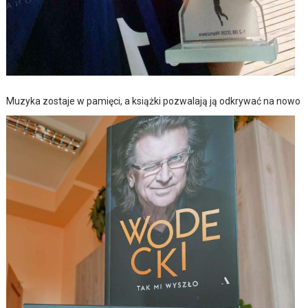
Muzyka zostaje w pamięci, a książki pozwalają ją odkrywać na nowo