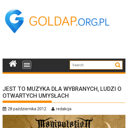
Skip
to
content
JEST TO MUZYKA DLA WYBRANYCH, LUDZI O
OTWARTYCH UMYSŁACH
28 października 2012
redakcja