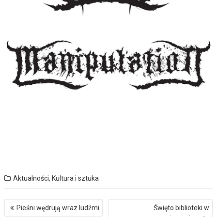
Aktualności
,
Kultura i sztuka
Nawigacja
Pieśni wędrują wraz ludźmi
Święto biblioteki w
wpisu