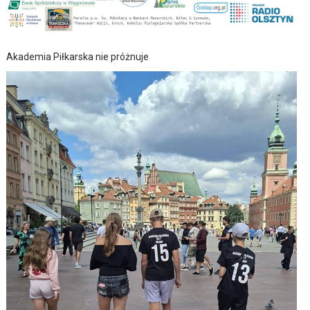
Akademia Piłkarska nie próżnuje