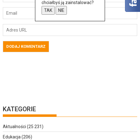
chciałbyś ją zainstalować?
TAK
NIE
KATEGORIE
Aktualności
(25 231)
Edukacja
(206)