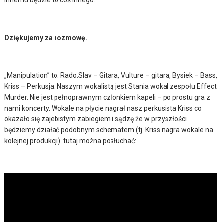
Dziękujemy za rozmowę.
„Manipulation” to: Rado.Slav – Gitara, Vulture – gitara, Bysiek – Bass,
Kriss – Perkusja. Naszym wokalistą jest Stania wokal zespołu Effect
Murder. Nie jest pełnoprawnym członkiem kapeli – po prostu gra z
nami koncerty. Wokale na płycie nagrał nasz perkusista Kriss co
okazało się zajebistym zabiegiem i sądzę że w przyszłości
będziemy działać podobnym schematem (tj. Kriss nagra wokale na
kolejnej produkcji). tutaj można posłuchać: