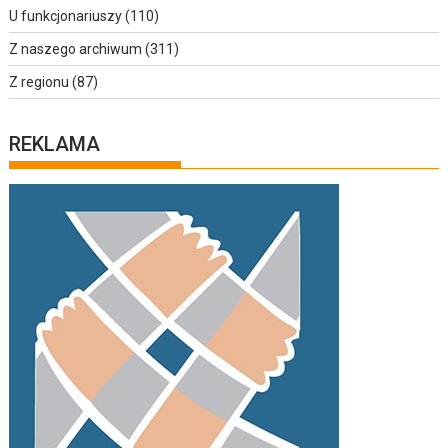
U funkcjonariuszy
(110)
Z naszego archiwum
(311)
Z regionu
(87)
REKLAMA