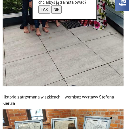
chciałbyś ją zainstalować?
TAK
NIE
Historia zatrzymana w szkicach – wernisaż wystawy Stefana
Kierula