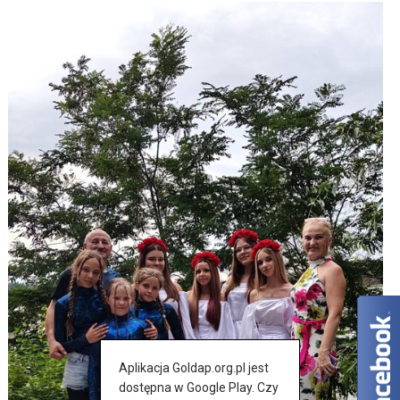
Aplikacja Goldap.org.pl jest
dostępna w Google Play. Czy