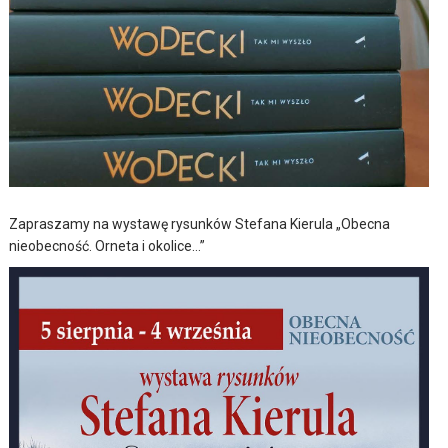
Zapraszamy na wystawę rysunków Stefana Kierula „Obecna
nieobecność. Orneta i okolice…”