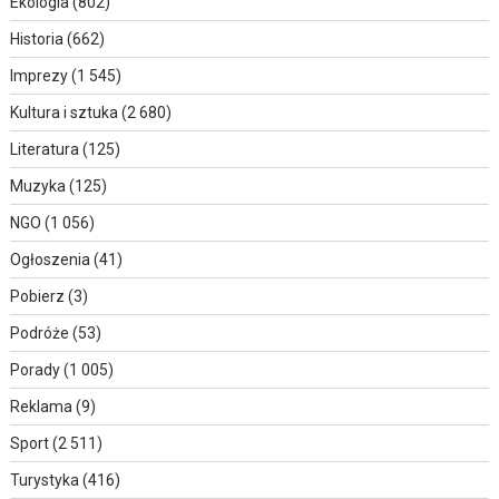
Ekologia
(802)
Historia
(662)
Imprezy
(1 545)
Kultura i sztuka
(2 680)
Literatura
(125)
Muzyka
(125)
NGO
(1 056)
Ogłoszenia
(41)
Pobierz
(3)
Podróże
(53)
Porady
(1 005)
Reklama
(9)
Sport
(2 511)
Turystyka
(416)