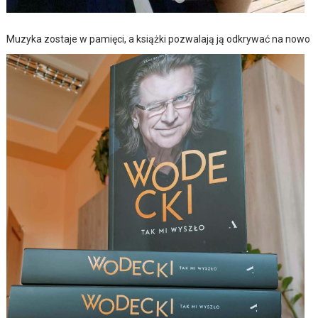
Muzyka zostaje w pamięci, a książki pozwalają ją odkrywać na nowo