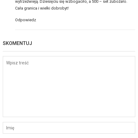
wytrzeźwieją. Dziesięciu się wzbogaciło, a 500 – set zubożało.
Cała granica i wielki dobrobyt!
Odpowiedz
SKOMENTUJ