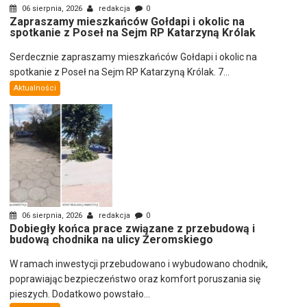
06 sierpnia, 2026
redakcja
0
Zapraszamy mieszkańców Gołdapi i okolic na
spotkanie z Poseł na Sejm RP Katarzyną Królak
Serdecznie zapraszamy mieszkańców Gołdapi i okolic na
spotkanie z Poseł na Sejm RP Katarzyną Królak. 7...
Aktualności
06 sierpnia, 2026
redakcja
0
Dobiegły końca prace związane z przebudową i
budową chodnika na ulicy Żeromskiego
W ramach inwestycji przebudowano i wybudowano chodnik,
poprawiając bezpieczeństwo oraz komfort poruszania się
pieszych. Dodatkowo powstało...