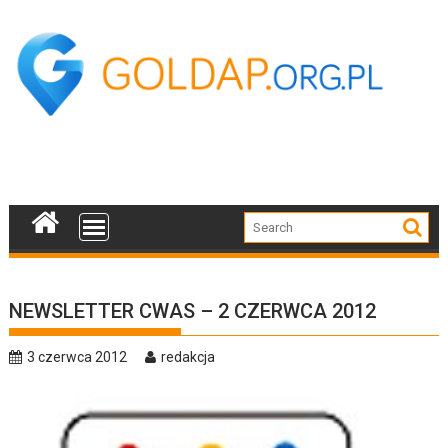
Skip
to
content
NEWSLETTER CWAS – 2 CZERWCA 2012
3 czerwca 2012
redakcja