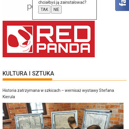
chciałbyś ją zainstalować?
TAK
NIE
KULTURA I SZTUKA
Historia zatrzymana w szkicach – wernisaż wystawy Stefana
Kierula