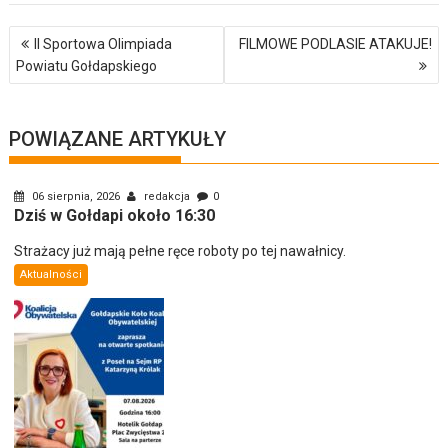
Nawigacja
II Sportowa Olimpiada
FILMOWE PODLASIE ATAKUJE!
wpisu
Powiatu Gołdapskiego
POWIĄZANE ARTYKUŁY
06 sierpnia, 2026
redakcja
0
Dziś w Gołdapi około 16:30
Strażacy już mają pełne ręce roboty po tej nawałnicy.
Aktualności