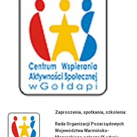
Zaproszenia, spotkania, szkolenia:
Rada Organizacji Pozarządowych
Województwa Warmińsko-