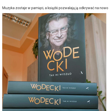
Muzyka zostaje w pamięci, a książki pozwalają ją odkrywać na nowo