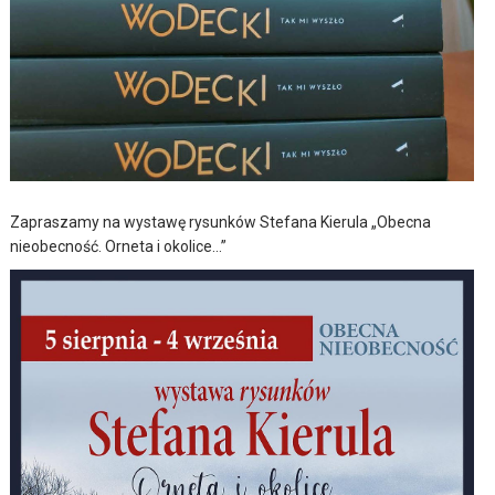
Zapraszamy na wystawę rysunków Stefana Kierula „Obecna
nieobecność. Orneta i okolice…”