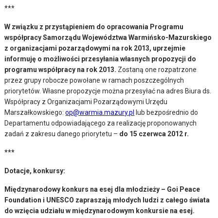
***
W związku z przystąpieniem do opracowania Programu
współpracy Samorządu Województwa Warmińsko-Mazurskiego
z organizacjami pozarządowymi na rok 2013, uprzejmie
informuję o możliwości przesyłania własnych propozycji do
programu współpracy na rok 2013.
Zostaną one rozpatrzone
przez grupy robocze powołane w ramach poszczególnych
priorytetów. Własne propozycje można przesyłać na adres Biura ds.
Współpracy z Organizacjami Pozarządowymi Urzędu
Marszałkowskiego:
op@warmia.mazury.pl
lub bezpośrednio do
Departamentu odpowiadającego za realizację proponowanych
zadań z zakresu danego priorytetu –
do 15 czerwca 2012 r.
***
Dotacje, konkursy:
Międzynarodowy konkurs na esej dla młodzieży – Goi Peace
Foundation i UNESCO zapraszają młodych ludzi z całego świata
do wzięcia udziału w międzynarodowym konkursie na esej.