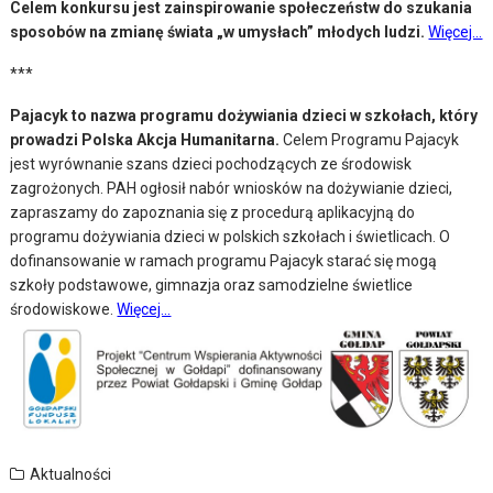
Celem konkursu jest zainspirowanie społeczeństw do szukania
sposobów na zmianę świata „w umysłach” młodych ludzi.
Więcej…
***
Pajacyk to nazwa programu dożywiania dzieci w szkołach, który
prowadzi Polska Akcja Humanitarna.
Celem Programu Pajacyk
jest wyrównanie szans dzieci pochodzących ze środowisk
zagrożonych. PAH ogłosił nabór wniosków na dożywianie dzieci,
zapraszamy do zapoznania się z procedurą aplikacyjną do
programu dożywiania dzieci w polskich szkołach i świetlicach. O
dofinansowanie w ramach programu Pajacyk starać się mogą
szkoły podstawowe, gimnazja oraz samodzielne świetlice
środowiskowe.
Więcej…
Aktualności