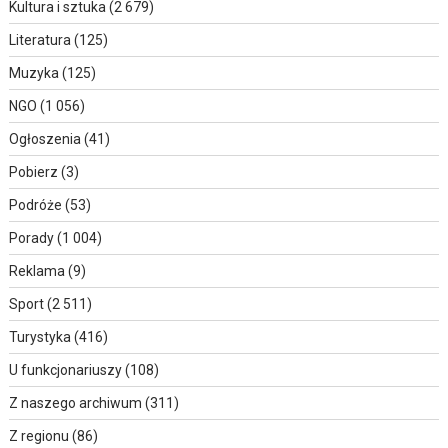
Kultura i sztuka
(2 679)
Literatura
(125)
Muzyka
(125)
NGO
(1 056)
Ogłoszenia
(41)
Pobierz
(3)
Podróże
(53)
Porady
(1 004)
Reklama
(9)
Sport
(2 511)
Turystyka
(416)
U funkcjonariuszy
(108)
Z naszego archiwum
(311)
Z regionu
(86)