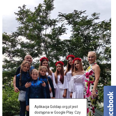
Aplikacja Goldap.org.pl jest
dostępna w Google Play. Czy