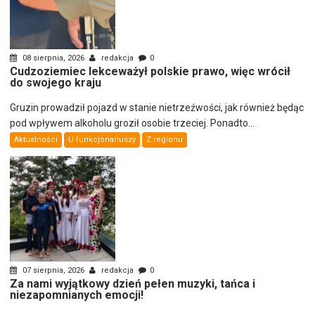
08 sierpnia, 2026
redakcja
0
Cudzoziemiec lekceważył polskie prawo, więc wrócił
do swojego kraju
Gruzin prowadził pojazd w stanie nietrzeźwości, jak również będąc
pod wpływem alkoholu groził osobie trzeciej. Ponadto...
Aktualności
U funkcjonariuszy
Z regionu
07 sierpnia, 2026
redakcja
0
Za nami wyjątkowy dzień pełen muzyki, tańca i
niezapomnianych emocji!