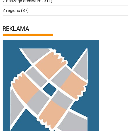
Z naszego archiwum
(311)
Z regionu
(87)
REKLAMA