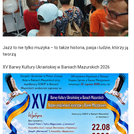
Jazz to nie tylko muzyka – to także historia, pasja i ludzie, którzy ją
tworzą
XV Barwy Kultury Ukraińskiej w Baniach Mazurskich 2026