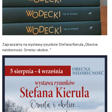
Zapraszamy na wystawę rysunków Stefana Kierula „Obecna
nieobecność. Orneta i okolice…”