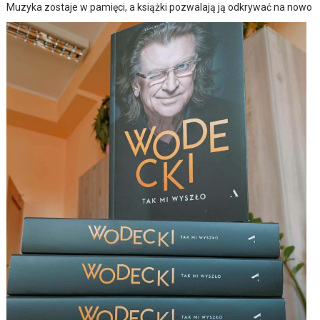
Muzyka zostaje w pamięci, a książki pozwalają ją odkrywać na nowo