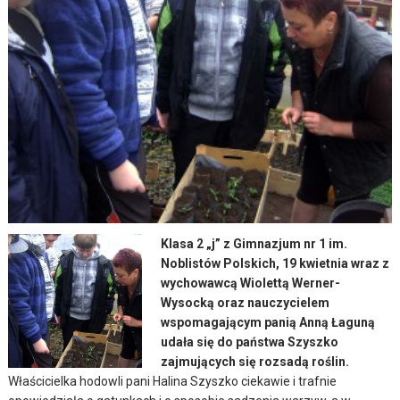
Klasa 2 „j” z Gimnazjum nr 1 im.
Noblistów Polskich, 19 kwietnia wraz z
wychowawcą Wiolettą Werner-
Wysocką oraz nauczycielem
wspomagającym panią Anną Łaguną
udała się do państwa Szyszko
zajmujących się rozsadą roślin.
Właścicielka hodowli pani Halina Szyszko ciekawie i trafnie