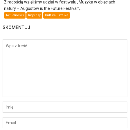
Z radością wzięliśmy udział w festiwalu „Muzyka w objęciach
natury – Augustów is the Future Festival”,...
Aktualności
Imprezy
Kultura i sztuka
SKOMENTUJ