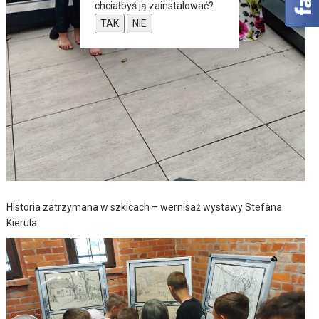
chciałbyś ją zainstalować?
TAK
NIE
Historia zatrzymana w szkicach – wernisaż wystawy Stefana
Kierula