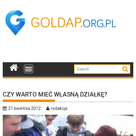
Skip
to
content
CZY WARTO MIEĆ WŁASNĄ DZIAŁKĘ?
21 kwietnia 2012
redakcja