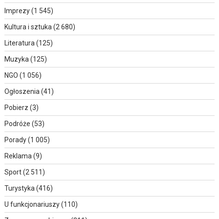
Imprezy
(1 545)
Kultura i sztuka
(2 680)
Literatura
(125)
Muzyka
(125)
NGO
(1 056)
Ogłoszenia
(41)
Pobierz
(3)
Podróże
(53)
Porady
(1 005)
Reklama
(9)
Sport
(2 511)
Turystyka
(416)
U funkcjonariuszy
(110)