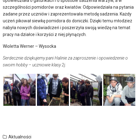
opowiedziała o gatunkach i o sposobie sadzenia warzyw, a w
szczególności pomidorów oraz kwiatów.
Odpowiedziała na pytania
zadane przez uczniów i zaprezentowała metodę sadzenia. Każdy
uczeń pikował siewkę pomidora do doniczki. Dzięki temu młodzież
nabyła nowych doświadczeń i poszerzyła swoją wiedzę na temat
pracy na działce i korzyści z niej płynących.
Wioletta Werner – Wysocka
Serdecznie dziękujemy pani Halinie za zaproszenie i opowiedzenie o
swoim hobby – uczniowie klasy 2j.
Aktualności