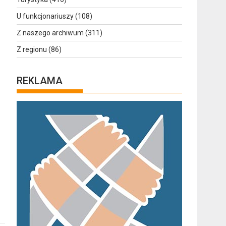
U funkcjonariuszy
(108)
Z naszego archiwum
(311)
Z regionu
(86)
REKLAMA