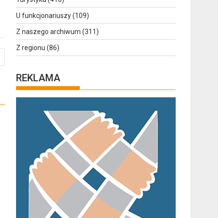
U funkcjonariuszy
(109)
Z naszego archiwum
(311)
Z regionu
(86)
REKLAMA