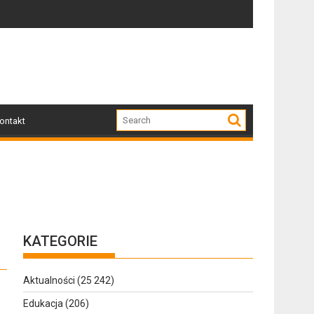
Dziś w Gołdapi około 16:30
ontakt
KATEGORIE
Aktualności
(25 242)
Edukacja
(206)