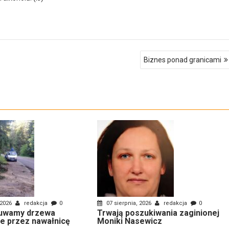
Biznes ponad granicami
 2026
redakcja
0
07 sierpnia, 2026
redakcja
0
uwamy drzewa
Trwają poszukiwania zaginionej
e przez nawałnicę
Moniki Nasewicz