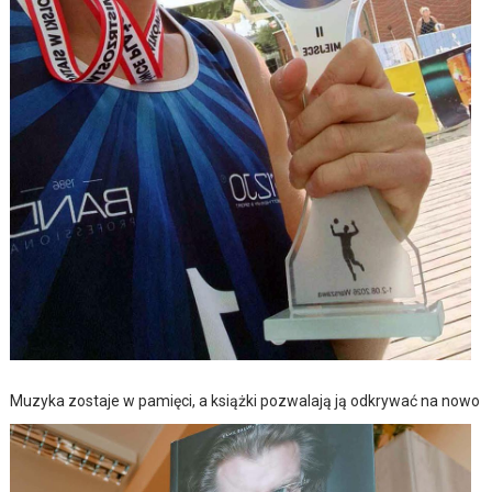
Muzyka zostaje w pamięci, a książki pozwalają ją odkrywać na nowo