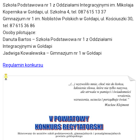
Szkoła Podstawowa nr 1 z Oddziałami Integracyjnymi im. Mikołaja
Kopernika w Gołdapi, ul. Szkolna 4, tel. 087 615 13 37
Gimnazjum nr 1 im. Noblistów Polskich w Gołdapi, ul. Kościuszki 30,
tel. 87 615 36 86
Osoby pilotujące:
Danuta Bartos – Szkoła Podstawowa nr 1 z Oddziałami
Integracyjnymi w Gołdapi
Jadwiga Kowalewska – Gimnazjum nr 1 w Gołdapi
Regulamin konkursu