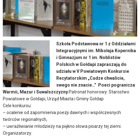
Szkoła Podstawowa nr 1 z Oddziałami
Integracyjnymi im. Mikołaja Kopernika
i Gimnazjum nr 1 im. Noblistów
Polskich w Gołdapi zapraszają do
udziału w V Powiatowym Konkursie
Recytatorskim „Cudze chwalicie,
swego nie znacie…” Poeci pogranicza
Warmii, Mazur i Suwalszczyzny.
Patronat honorowy: Starostwo
Powiatowe w Gołdapi, Urząd Miasta i Gminy Gołdap
Cele konkursu:
– ocalenie od zapomnienia poezji dawnych i współczesnych
twórców regionalnych,
– uwrażliwianie młodzieży na piękno słowa pisarzy tej ziemi.
Organizatorzy: