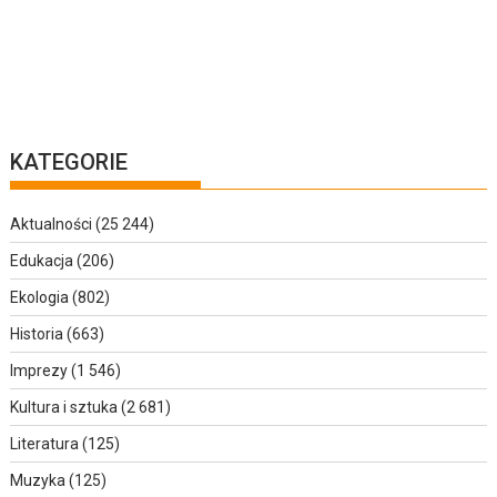
KATEGORIE
Aktualności
(25 244)
Edukacja
(206)
Ekologia
(802)
Historia
(663)
Imprezy
(1 546)
Kultura i sztuka
(2 681)
Literatura
(125)
Muzyka
(125)