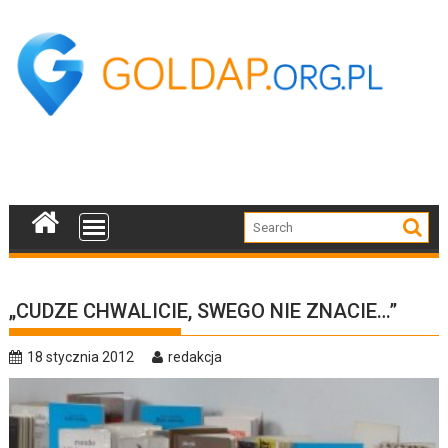
Skip
to
content
„CUDZE CHWALICIE, SWEGO NIE ZNACIE…”
18 stycznia 2012
redakcja