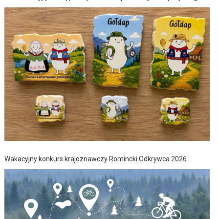
Wakacyjny konkurs krajoznawczy Romincki Odkrywca 2026