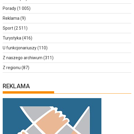
Porady
(1 005)
Reklama
(9)
Sport
(2 511)
Turystyka
(416)
U funkcjonariuszy
(110)
Z naszego archiwum
(311)
Z regionu
(87)
REKLAMA