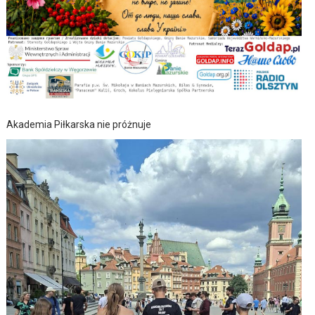
Akademia Piłkarska nie próżnuje