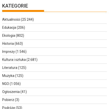
KATEGORIE
Aktualności
(25 244)
Edukacja
(206)
Ekologia
(802)
Historia
(663)
Imprezy
(1 546)
Kultura i sztuka
(2 681)
Literatura
(125)
Muzyka
(125)
NGO
(1 056)
Ogłoszenia
(41)
Pobierz
(3)
Podróże
(53)