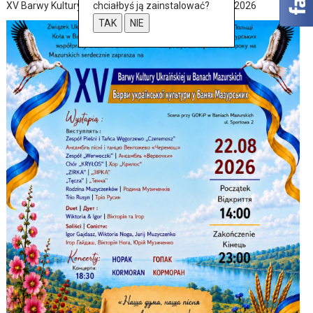
chciałbyś ją zainstalować?
XV Barwy Kultury Ukraińskiej w Baniach Mazurskich 2026
TAK
NIE