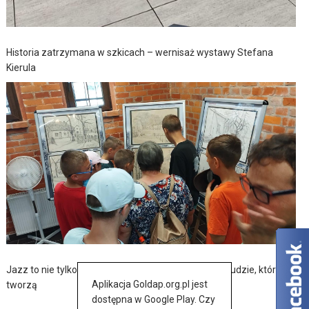
Historia zatrzymana w szkicach – wernisaż wystawy Stefana
Kierula
Jazz to nie tylko muzyka – to także historia, pasja i ludzie, którzy ją
Aplikacja Goldap.org.pl jest
tworzą
dostępna w Google Play. Czy