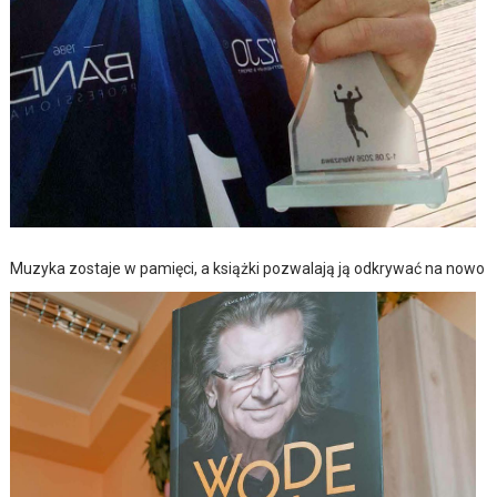
Muzyka zostaje w pamięci, a książki pozwalają ją odkrywać na nowo