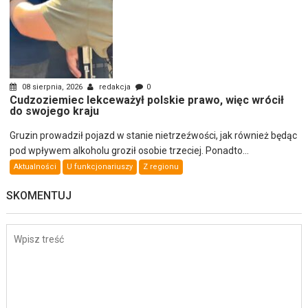
08 sierpnia, 2026
redakcja
0
Cudzoziemiec lekceważył polskie prawo, więc wrócił
do swojego kraju
Gruzin prowadził pojazd w stanie nietrzeźwości, jak również będąc
pod wpływem alkoholu groził osobie trzeciej. Ponadto...
Aktualności
U funkcjonariuszy
Z regionu
SKOMENTUJ