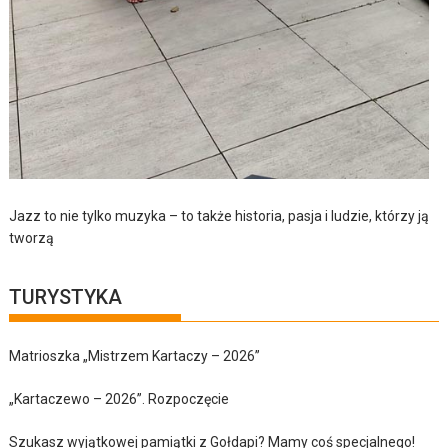
Jazz to nie tylko muzyka – to także historia, pasja i ludzie, którzy ją
tworzą
TURYSTYKA
Matrioszka „Mistrzem Kartaczy – 2026”
„Kartaczewo – 2026”. Rozpoczęcie
Szukasz wyjątkowej pamiątki z Gołdapi? Mamy coś specjalnego!