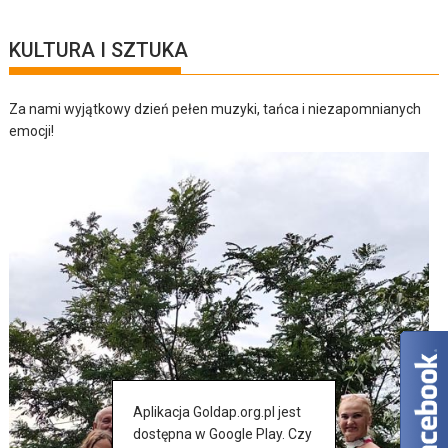
KULTURA I SZTUKA
Za nami wyjątkowy dzień pełen muzyki, tańca i niezapomnianych
emocji!
Aplikacja Goldap.org.pl jest
dostępna w Google Play. Czy