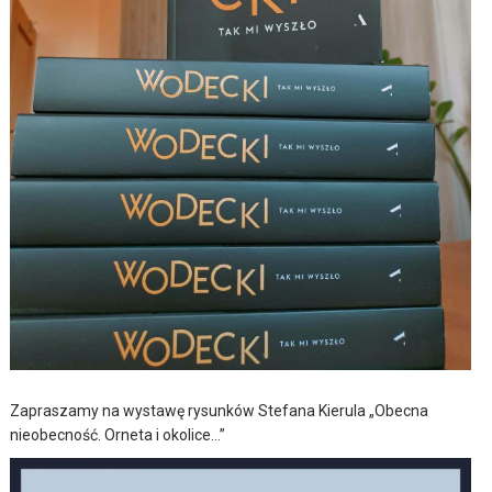
Zapraszamy na wystawę rysunków Stefana Kierula „Obecna
nieobecność. Orneta i okolice…”