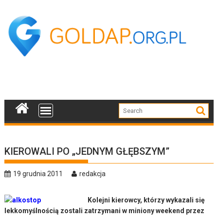
Skip
to
content
KIEROWALI PO „JEDNYM GŁĘBSZYM”
19 grudnia 2011
redakcja
Kolejni kierowcy, którzy wykazali się
lekkomyślnością zostali zatrzymani w miniony weekend przez