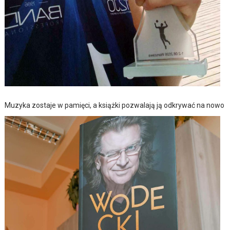
Muzyka zostaje w pamięci, a książki pozwalają ją odkrywać na nowo