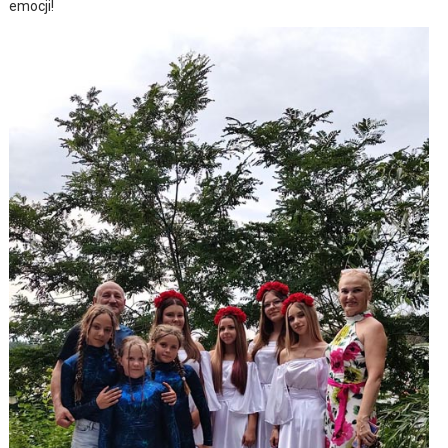
emocji!