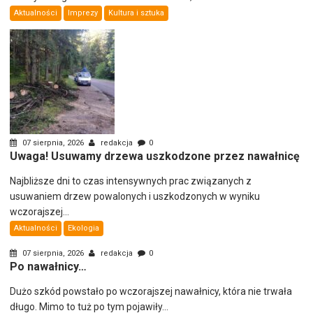
Aktualności
Imprezy
Kultura i sztuka
07 sierpnia, 2026
redakcja
0
Uwaga! Usuwamy drzewa uszkodzone przez nawałnicę
Najbliższe dni to czas intensywnych prac związanych z
usuwaniem drzew powalonych i uszkodzonych w wyniku
wczorajszej...
Aktualności
Ekologia
07 sierpnia, 2026
redakcja
0
Po nawałnicy…
Dużo szkód powstało po wczorajszej nawałnicy, która nie trwała
długo. Mimo to tuż po tym pojawiły...