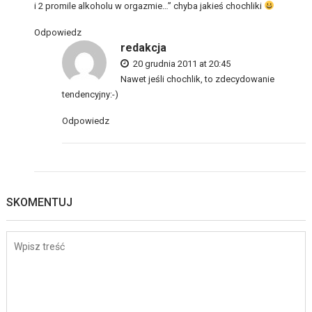
i 2 promile alkoholu w orgazmie…” chyba jakieś chochliki
Odpowiedz
redakcja
20 grudnia 2011 at 20:45
Nawet jeśli chochlik, to zdecydowanie
tendencyjny:-)
Odpowiedz
SKOMENTUJ