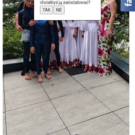
chciałbyś ją zainstalować?
TAK
NIE