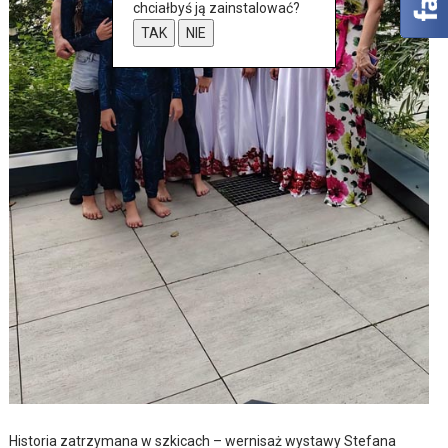
chciałbyś ją zainstalować?
TAK
NIE
Historia zatrzymana w szkicach – wernisaż wystawy Stefana