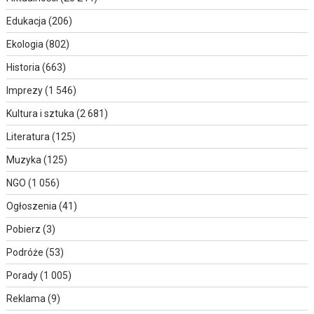
Edukacja
(206)
Ekologia
(802)
Historia
(663)
Imprezy
(1 546)
Kultura i sztuka
(2 681)
Literatura
(125)
Muzyka
(125)
NGO
(1 056)
Ogłoszenia
(41)
Pobierz
(3)
Podróże
(53)
Porady
(1 005)
Reklama
(9)