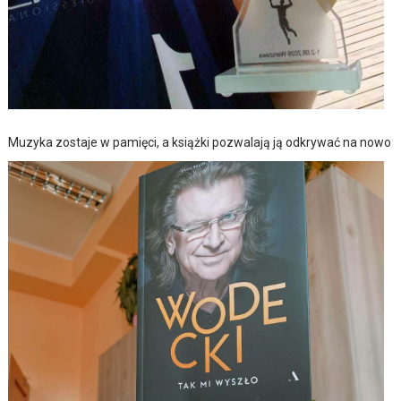
Muzyka zostaje w pamięci, a książki pozwalają ją odkrywać na nowo