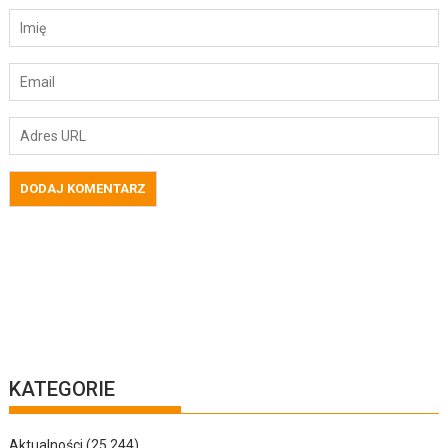
KATEGORIE
Aktualności
(25 244)