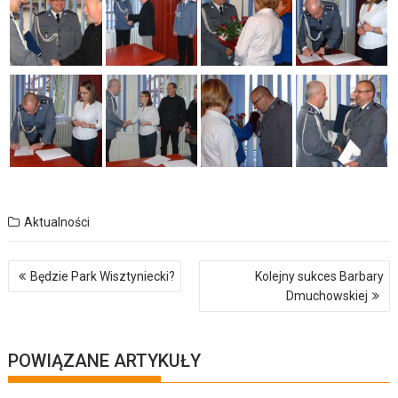
Aktualności
Nawigacja
Będzie Park Wisztyniecki?
Kolejny sukces Barbary
wpisu
Dmuchowskiej
POWIĄZANE ARTYKUŁY