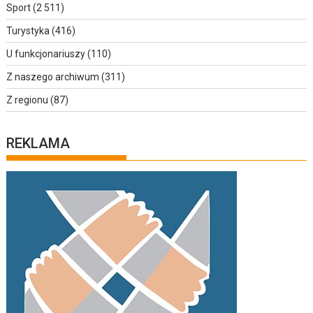
Sport
(2 511)
Turystyka
(416)
U funkcjonariuszy
(110)
Z naszego archiwum
(311)
Z regionu
(87)
REKLAMA