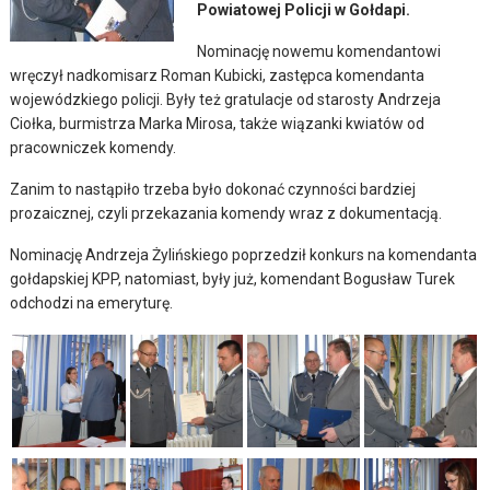
Powiatowej Policji w Gołdapi.
Nominację nowemu komendantowi
wręczył nadkomisarz Roman Kubicki, zastępca komendanta
wojewódzkiego policji. Były też gratulacje od starosty Andrzeja
Ciołka, burmistrza Marka Mirosa, także wiązanki kwiatów od
pracowniczek komendy.
Zanim to nastąpiło trzeba było dokonać czynności bardziej
prozaicznej, czyli przekazania komendy wraz z dokumentacją.
Nominację Andrzeja Żylińskiego poprzedził konkurs na komendanta
gołdapskiej KPP, natomiast, były już, komendant Bogusław Turek
odchodzi na emeryturę.