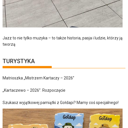
Jazz to nie tylko muzyka – to także historia, pasja i ludzie, którzy ją
tworzą
TURYSTYKA
Matrioszka „Mistrzem Kartaczy – 2026”
„Kartaczewo – 2026”. Rozpoczęcie
Szukasz wyjątkowej pamiątki z Gołdapi? Mamy coś specjalnego!