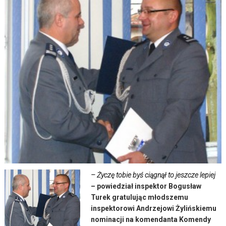
– Życzę tobie byś ciągnął to jeszcze lepiej
– powiedział inspektor Bogusław
Turek gratulując młodszemu
inspektorowi Andrzejowi Żylińskiemu
nominacji na komendanta Komendy