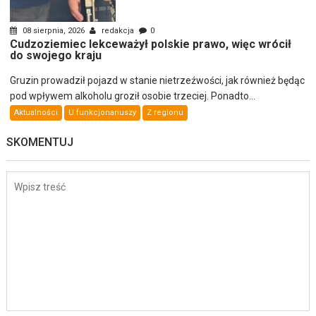
08 sierpnia, 2026
redakcja
0
Cudzoziemiec lekceważył polskie prawo, więc wrócił
do swojego kraju
Gruzin prowadził pojazd w stanie nietrzeźwości, jak również będąc
pod wpływem alkoholu groził osobie trzeciej. Ponadto...
Aktualności
U funkcjonariuszy
Z regionu
SKOMENTUJ