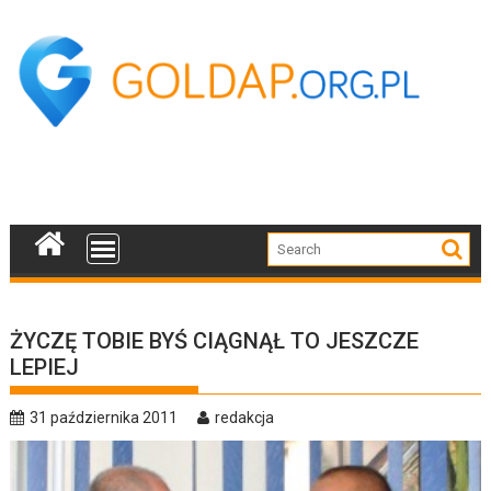
Skip
to
content
ŻYCZĘ TOBIE BYŚ CIĄGNĄŁ TO JESZCZE
LEPIEJ
31 października 2011
redakcja