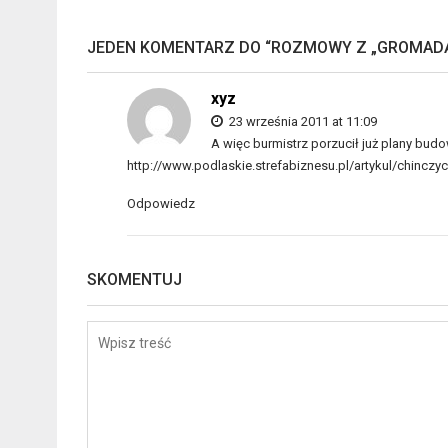
JEDEN KOMENTARZ DO “
ROZMOWY Z „GROMAD
xyz
23 września 2011 at 11:09
A więc burmistrz porzucił już plany bud
http://www.podlaskie.strefabiznesu.pl/artykul/chincz
Odpowiedz
SKOMENTUJ