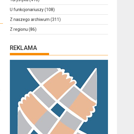
U funkcjonariuszy
(108)
Z naszego archiwum
(311)
Z regionu
(86)
REKLAMA
a