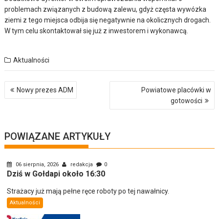
problemach związanych z budową zalewu, gdyż częsta wywózka
ziemi z tego miejsca odbija się negatywnie na okolicznych drogach.
W tym celu skontaktował się już z inwestorem i wykonawcą.
Aktualności
Nawigacja
Nowy prezes ADM
Powiatowe placówki w
wpisu
gotowości
POWIĄZANE ARTYKUŁY
06 sierpnia, 2026
redakcja
0
Dziś w Gołdapi około 16:30
Strażacy już mają pełne ręce roboty po tej nawałnicy.
Aktualności