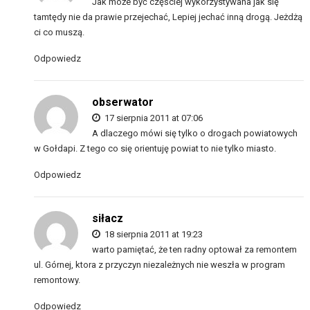
Jak może być częściej wykorzystywana jak się
tamtędy nie da prawie przejechać, Lepiej jechać inną drogą. Jeżdżą
ci co muszą.
Odpowiedz
obserwator
17 sierpnia 2011 at 07:06
A dlaczego mówi się tylko o drogach powiatowych
w Gołdapi. Z tego co się orientuję powiat to nie tylko miasto.
Odpowiedz
siłacz
18 sierpnia 2011 at 19:23
warto pamiętać, że ten radny optował za remontem
ul. Górnej, ktora z przyczyn niezależnych nie weszła w program
remontowy.
Odpowiedz