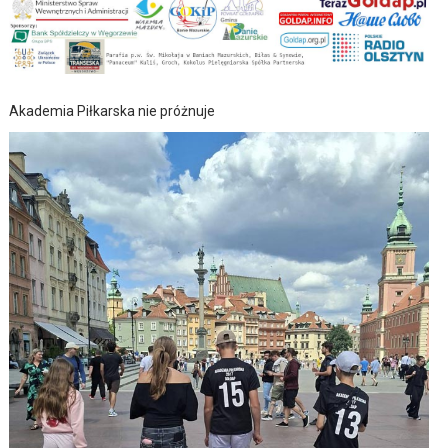
Akademia Piłkarska nie próżnuje