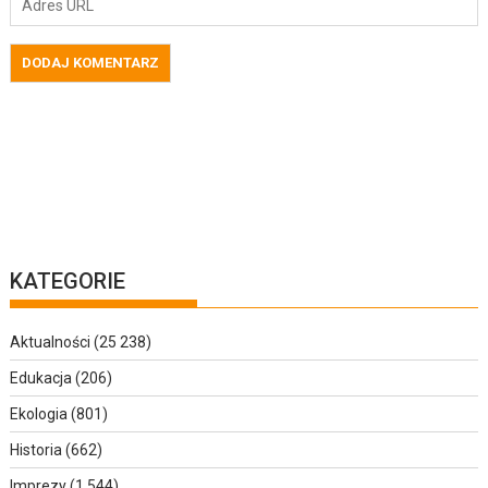
KATEGORIE
Aktualności
(25 238)
Edukacja
(206)
Ekologia
(801)
Historia
(662)
Imprezy
(1 544)