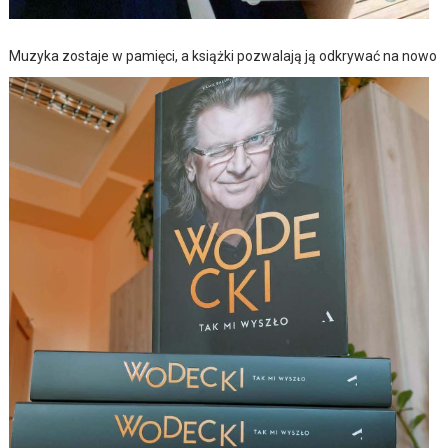
Muzyka zostaje w pamięci, a książki pozwalają ją odkrywać na nowo