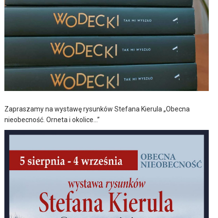
Zapraszamy na wystawę rysunków Stefana Kierula „Obecna
nieobecność. Orneta i okolice…”