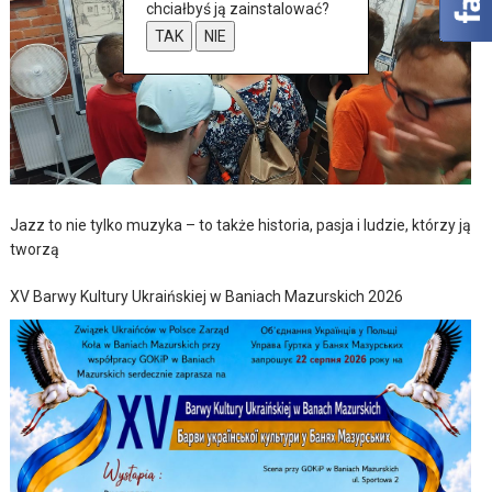
chciałbyś ją zainstalować?
TAK
NIE
Jazz to nie tylko muzyka – to także historia, pasja i ludzie, którzy ją
tworzą
XV Barwy Kultury Ukraińskiej w Baniach Mazurskich 2026