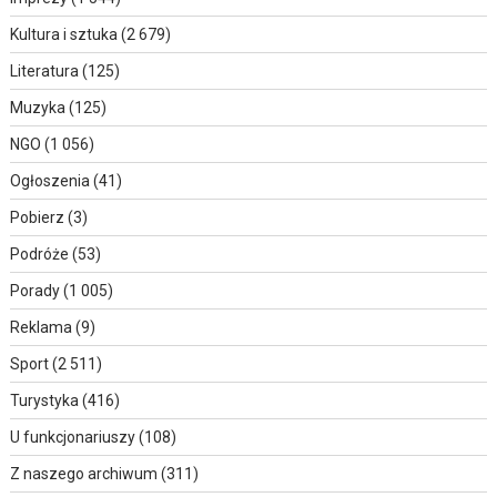
Kultura i sztuka
(2 679)
Literatura
(125)
Muzyka
(125)
NGO
(1 056)
Ogłoszenia
(41)
Pobierz
(3)
Podróże
(53)
Porady
(1 005)
Reklama
(9)
Sport
(2 511)
Turystyka
(416)
U funkcjonariuszy
(108)
Z naszego archiwum
(311)