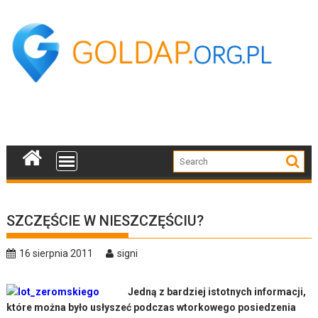
Skip
to
content
SZCZĘŚCIE W NIESZCZĘŚCIU?
16 sierpnia 2011
signi
Jedną z bardziej istotnych informacji,
które można było usłyszeć podczas wtorkowego posiedzenia