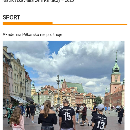
Matrioszka „Mistrzem Kartaczy – 2026”
SPORT
Akademia Piłkarska nie próżnuje