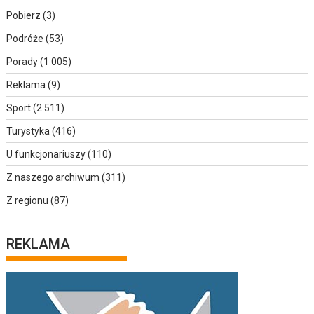
Pobierz
(3)
Podróże
(53)
Porady
(1 005)
Reklama
(9)
Sport
(2 511)
Turystyka
(416)
U funkcjonariuszy
(110)
Z naszego archiwum
(311)
Z regionu
(87)
REKLAMA