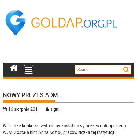
Skip
to
content
NOWY PREZES ADM
16 sierpnia 2011
signi
W drodze konkursu wyłoniony został nowy prezes gołdapskiego
ADM. Została nim Anna Kozioł, pracowniczka tej instytucji.