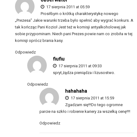
17 sierpnia 2011 at 05:59
Prosiłbym o krótką charakterystykę nowego
„Prezesa” Jakie warunki trzeba było spełnić aby wygrać konkurs. A
tak kończąc Pani Kozioł Jest też w komisji antyalkoholowej jak
sobie przypominam. Niech pani Prezes powie nam co zrobiła w tej
komisji oprócz brania kasy.
Odpowiedz
fiufiu
17 sierpnia 2011 at 09:33
spryt,żądza pieniądza i lizusostwo.
Odpowiedz
hahahaha
17 sierpnia 2011 at 15:59
Zgadzam się!!!Do tego ogromne
parcie na szkło i robienie kariery za wszelką cenę!!!!
Odpowiedz