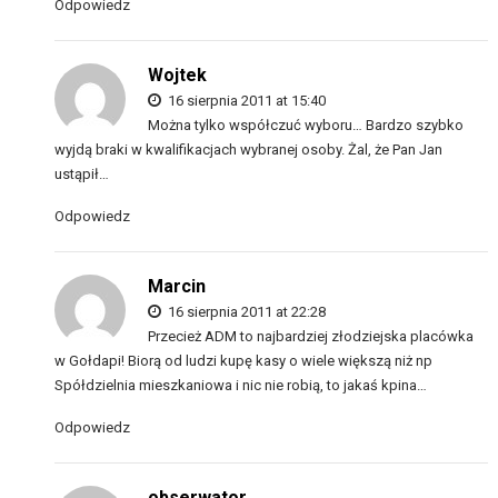
Odpowiedz
Wojtek
16 sierpnia 2011 at 15:40
Można tylko współczuć wyboru… Bardzo szybko
wyjdą braki w kwalifikacjach wybranej osoby. Żal, że Pan Jan
ustąpił…
Odpowiedz
Marcin
16 sierpnia 2011 at 22:28
Przecież ADM to najbardziej złodziejska placówka
w Gołdapi! Biorą od ludzi kupę kasy o wiele większą niż np
Spółdzielnia mieszkaniowa i nic nie robią, to jakaś kpina…
Odpowiedz
obserwator