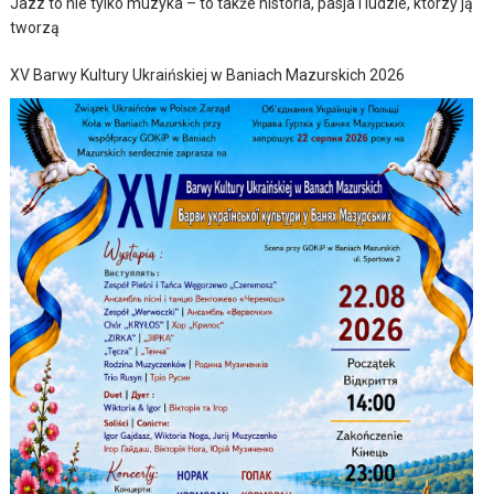
Jazz to nie tylko muzyka – to także historia, pasja i ludzie, którzy ją
tworzą
XV Barwy Kultury Ukraińskiej w Baniach Mazurskich 2026