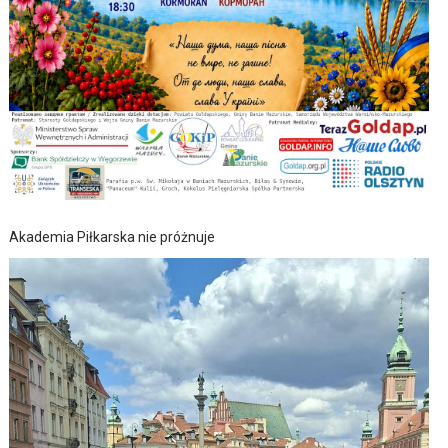
Akademia Piłkarska nie próżnuje