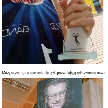
Muzyka zostaje w pamięci, a książki pozwalają ją odkrywać na nowo