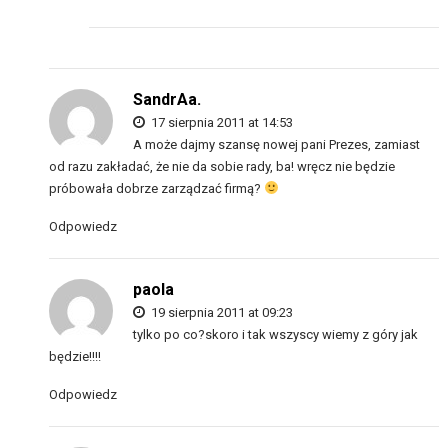
SandrAa.
17 sierpnia 2011 at 14:53
A może dajmy szansę nowej pani Prezes, zamiast
od razu zakładać, że nie da sobie rady, ba! wręcz nie będzie
próbowała dobrze zarządzać firmą?
Odpowiedz
paola
19 sierpnia 2011 at 09:23
tylko po co?skoro i tak wszyscy wiemy z góry jak
będzie!!!!
Odpowiedz