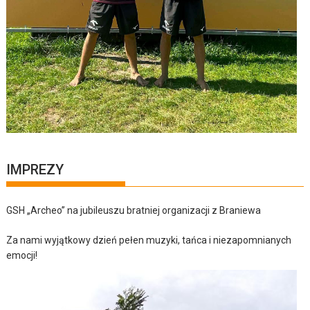
IMPREZY
GSH „Archeo” na jubileuszu bratniej organizacji z Braniewa
Za nami wyjątkowy dzień pełen muzyki, tańca i niezapomnianych
emocji!