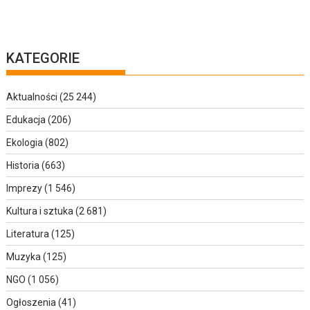
KATEGORIE
Aktualności
(25 244)
Edukacja
(206)
Ekologia
(802)
Historia
(663)
Imprezy
(1 546)
Kultura i sztuka
(2 681)
Literatura
(125)
Muzyka
(125)
NGO
(1 056)
Ogłoszenia
(41)