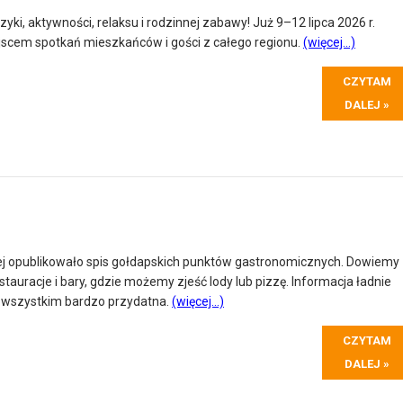
yki, aktywności, relaksu i rodzinnej zabawy! Już 9–12 lipca 2026 r.
jscem spotkań mieszkańców i gości z całego regionu.
(więcej…)
CZYTAM
DALEJ »
ej opublikowało spis gołdapskich punktów gastronomicznych. Dowiemy
estauracje i bary, gdzie możemy zjeść lody lub pizzę. Informacja ładnie
e wszystkim bardzo przydatna.
(więcej…)
CZYTAM
DALEJ »