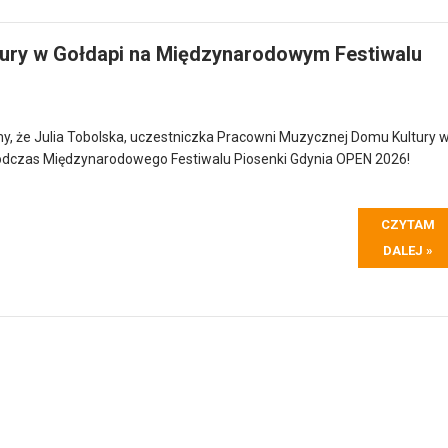
ury w Gołdapi na Międzynarodowym Festiwalu
y, że Julia Tobolska, uczestniczka Pracowni Muzycznej Domu Kultury 
podczas Międzynarodowego Festiwalu Piosenki Gdynia OPEN 2026!
CZYTAM
DALEJ »