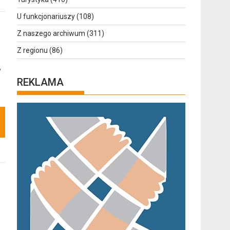
U funkcjonariuszy
(108)
Z naszego archiwum
(311)
Z regionu
(86)
w
REKLAMA