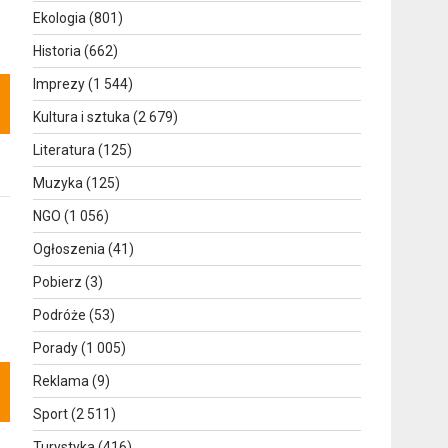
Ekologia
(801)
Historia
(662)
Imprezy
(1 544)
Kultura i sztuka
(2 679)
Literatura
(125)
Muzyka
(125)
NGO
(1 056)
Ogłoszenia
(41)
Pobierz
(3)
Podróże
(53)
Porady
(1 005)
Reklama
(9)
Sport
(2 511)
Turystyka
(416)